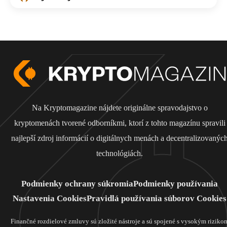
Na Kryptomagazine nájdete originálne spravodajstvo o
kryptomenách tvorené odborníkmi, ktorí z tohto magazínu spravili
najlepší zdroj informácií o digitálnych menách a decentralizovanýc
technológiách.
Podmienky ochrany súkromia
Podmienky používania
Nastavenia Cookies
Pravidlá používania súborov Cookies
Finančné rozdielové zmluvy sú zložité nástroje a sú spojené s vysokým riziko