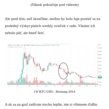
(článok pokračuje pod videom)
Ale pred tým, než skončíme, možno by bolo fajn pozrieť sa na
posledný výskyt piatich weekly sviečok v rade. Vlastne ich
nebolo päť, ale hneď šesť.
1W BTC/USD – Bitstamp 2014
A ak sa na graf zadívate trochu lepšie, iste si všimnete ďalšiu