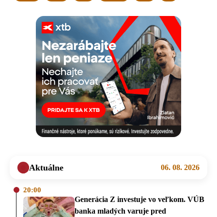
Aktuálne
06. 08. 2026
20:00
Generácia Z investuje vo veľkom. VÚB
banka mladých varuje pred