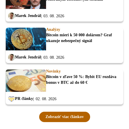
Marek Jendrál
03. 08. 2026
Analýzy
Bitcoin mieri k 50 000 dolárom? Graf
ukazuje nebezpečný signál
Marek Jendrál
03. 08. 2026
Novinky
Bitcoin v zľave 50 %: Bybit EU rozdáva
bonus v BTC až do 60 €
PR články
02. 08. 2026
Zobraziť viac článkov