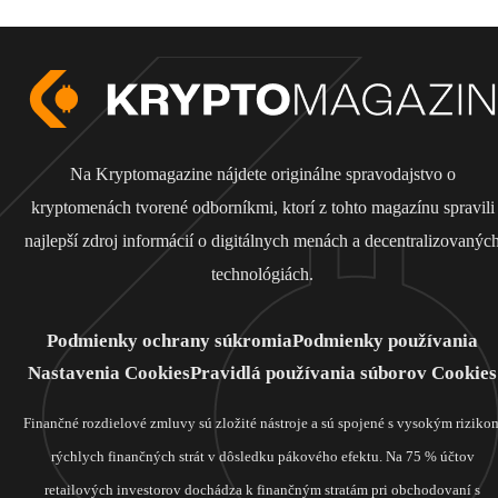
Na Kryptomagazine nájdete originálne spravodajstvo o
kryptomenách tvorené odborníkmi, ktorí z tohto magazínu spravili
najlepší zdroj informácií o digitálnych menách a decentralizovanýc
technológiách.
Podmienky ochrany súkromia
Podmienky používania
Nastavenia Cookies
Pravidlá používania súborov Cookies
Finančné rozdielové zmluvy sú zložité nástroje a sú spojené s vysokým riziko
rýchlych finančných strát v dôsledku pákového efektu. Na 75 % účtov
retailových investorov dochádza k finančným stratám pri obchodovaní s