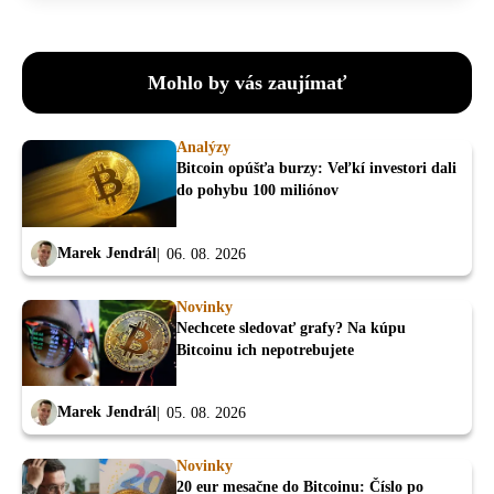
Mohlo by vás zaujímať
Analýzy
Bitcoin opúšťa burzy: Veľkí investori dali
do pohybu 100 miliónov
Marek Jendrál
06. 08. 2026
Novinky
Nechcete sledovať grafy? Na kúpu
Bitcoinu ich nepotrebujete
Marek Jendrál
05. 08. 2026
Novinky
20 eur mesačne do Bitcoinu: Číslo po