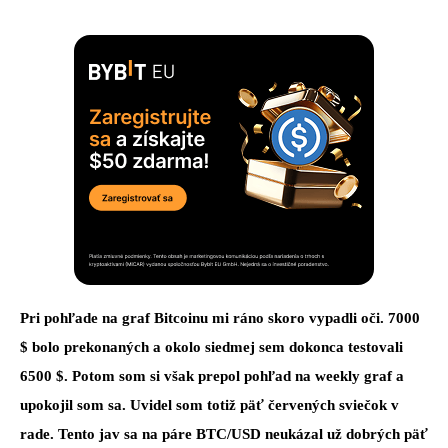
Pri pohľade na graf Bitcoinu mi ráno skoro vypadli oči. 7000
$ bolo prekonaných a okolo siedmej sem dokonca testovali
6500 $. Potom som si však prepol pohľad na weekly graf a
upokojil som sa. Uvidel som totiž päť červených sviečok v
rade. Tento jav sa na páre BTC/USD neukázal už dobrých päť