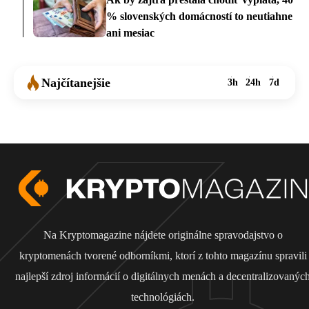
% slovenských domácností to neutiahne
ani mesiac
Najčítanejšie
3h
24h
7d
Na Kryptomagazine nájdete originálne spravodajstvo o
kryptomenách tvorené odborníkmi, ktorí z tohto magazínu spravili
najlepší zdroj informácií o digitálnych menách a decentralizovanýc
technológiách.