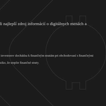
 najlepší zdroj informácií o digitálnych menách a
ch investorov dochádza k finančným stratám pri obchodovaní s finančnými
ko, že utrpíte finančné straty.