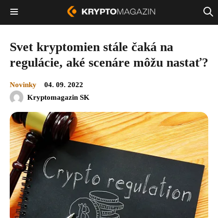
Svet kryptomien stále čaká na
regulácie, aké scenáre môžu nastať?
Novinky
04. 09. 2022
Kryptomagazin SK