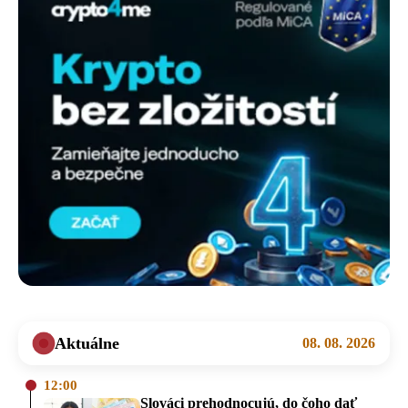
Aktuálne
08. 08. 2026
12:00
Slováci prehodnocujú, do čoho dať