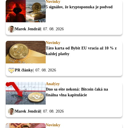
Novinky
5 signálov, že kryptoponuka je podvod
Marek Jendrál
07. 08. 2026
Novinky
Táto karta od Bybit EU vracia až 10 % z
každej platby
PR články
07. 08. 2026
Analýzy
Dno sa ešte nekoná: Bitcoin čaká na
finálna vlna kapitulácie
Marek Jendrál
07. 08. 2026
Novinky