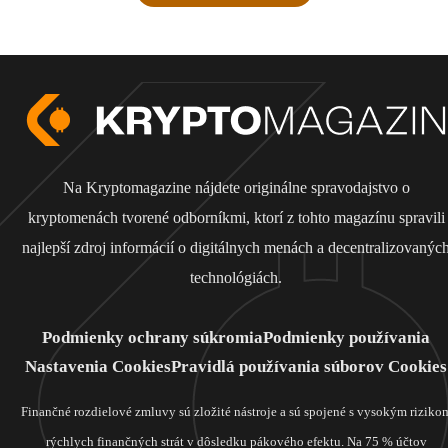
Na Kryptomagazine nájdete originálne spravodajstvo o
kryptomenách tvorené odborníkmi, ktorí z tohto magazínu spravili
najlepší zdroj informácií o digitálnych menách a decentralizovanýc
technológiách.
Podmienky ochrany súkromia
Podmienky používania
Nastavenia Cookies
Pravidlá používania súborov Cookies
Finančné rozdielové zmluvy sú zložité nástroje a sú spojené s vysokým riziko
rýchlych finančných strát v dôsledku pákového efektu. Na 75 % účtov