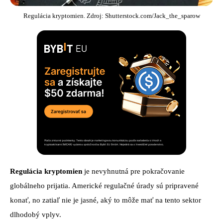
Regulácia kryptomien. Zdroj: Shutterstock.com/Jack_the_sparow
Regulácia kryptomien
je nevyhnutná pre pokračovanie
globálneho prijatia. Americké regulačné úrady sú pripravené
konať, no zatiaľ nie je jasné, aký to môže mať na tento sektor
dlhodobý vplyv.