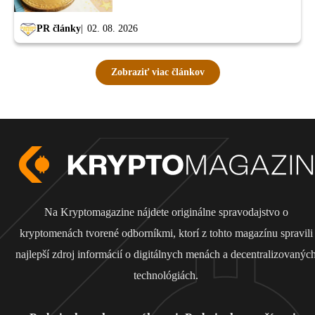
PR články
02. 08. 2026
Zobraziť viac článkov
Na Kryptomagazine nájdete originálne spravodajstvo o
kryptomenách tvorené odborníkmi, ktorí z tohto magazínu spravili
najlepší zdroj informácií o digitálnych menách a decentralizovanýc
technológiách.