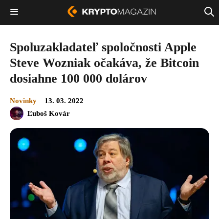
Spoluzakladateľ spoločnosti Apple
Steve Wozniak očakáva, že Bitcoin
dosiahne 100 000 dolárov
Novinky
13. 03. 2022
Ľuboš Kovár