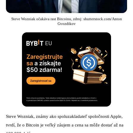
Steve Wozniak očakáva rast Bitcoinu, zdroj: shutterstock.com/Anton
Gvozdikov
Steve Wozniak, známy ako spoluzakladateľ spoločnosti Apple,
tvrdí, že o Bitcoin je veľký záujem a cena sa môže dostať až na