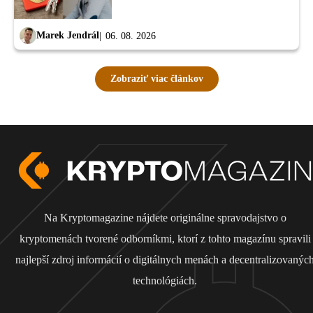
Marek Jendrál
06. 08. 2026
Zobraziť viac článkov
Na Kryptomagazine nájdete originálne spravodajstvo o
kryptomenách tvorené odborníkmi, ktorí z tohto magazínu spravili
najlepší zdroj informácií o digitálnych menách a decentralizovanýc
technológiách.