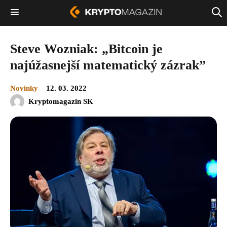
Steve Wozniak: „Bitcoin je
najúžasnejší matematický zázrak”
Novinky
12. 03. 2022
Kryptomagazin SK