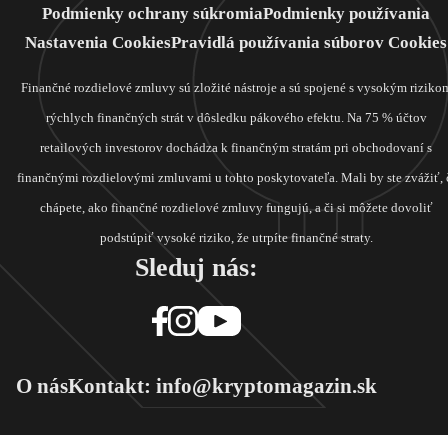
Podmienky ochrany súkromia
Podmienky používania
Nastavenia Cookies
Pravidlá používania súborov Cookies
Finančné rozdielové zmluvy sú zložité nástroje a sú spojené s vysokým riziko
rýchlych finančných strát v dôsledku pákového efektu. Na 75 % účtov
retailových investorov dochádza k finančným stratám pri obchodovaní s
finančnými rozdielovými zmluvami u tohto poskytovateľa. Mali by ste zvážiť, 
chápete, ako finančné rozdielové zmluvy fungujú, a či si môžete dovoliť
podstúpiť vysoké riziko, že utrpíte finančné straty.
Sleduj nás:
O nás
Kontakt: info@kryptomagazin.sk