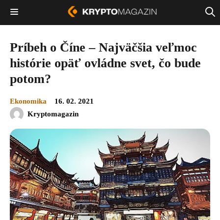
Príbeh o Číne – Najväčšia veľmoc
histórie opäť ovládne svet, čo bude
potom?
Ekonomika
16. 02. 2021
Kryptomagazin