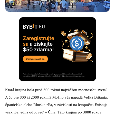
Ktorá krajina bola pred 300 rokmi najväčšou mocnosťou sveta?
A čo pre 800 či 2000 rokmi? Možno vás napadá Veľká Británia,
Španielsko alebo Rímska ríša, v závislosti na letopočte. Existuje
však iba jedna odpoveď – Čína. Táto krajina po 3000 rokov