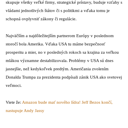
skupuje všetky veľké firmy, strategické prístavy, buduje vzťahy s
vládami jednotlivých štátov či s politikmi a vďaka tomu je
schopná ovplyvniť zákony či regulácie.
Najväčším a najdôležitejším partnerom Európy v poslednom
storočí bola Amerika. Vďaka USA tu máme bezpečnosť
prosperitu a mier, no v posledných rokoch sa krajina za veľkou
mlákou významne destabilizovala. Problémy v USA sú dnes
jasnejšie, než kedykoľvek predtým. Američania zvolením
Donalda Trumpa za prezidenta podpísali zánik USA ako svetovej
veľmoci.
Viete že:
Amazon bude mať nového lídra! Jeff Bezos končí,
nastupuje Andy Jassy