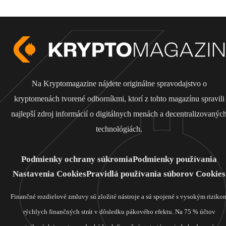
Na Kryptomagazine nájdete originálne spravodajstvo o
kryptomenách tvorené odborníkmi, ktorí z tohto magazínu spravili
najlepší zdroj informácií o digitálnych menách a decentralizovanýc
technológiách.
Podmienky ochrany súkromia
Podmienky používania
Nastavenia Cookies
Pravidlá používania súborov Cookies
Finančné rozdielové zmluvy sú zložité nástroje a sú spojené s vysokým riziko
rýchlych finančných strát v dôsledku pákového efektu. Na 75 % účtov