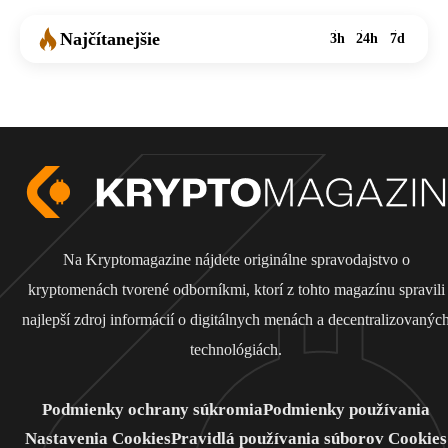
Najčítanejšie
3h
24h
7d
Na Kryptomagazine nájdete originálne spravodajstvo o
kryptomenách tvorené odborníkmi, ktorí z tohto magazínu spravili
najlepší zdroj informácií o digitálnych menách a decentralizovanýc
technológiách.
Podmienky ochrany súkromia
Podmienky používania
Nastavenia Cookies
Pravidlá používania súborov Cookies