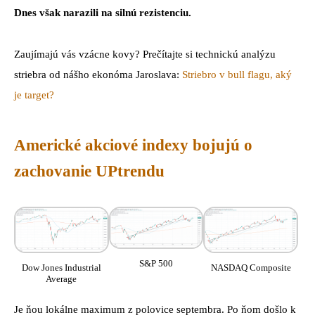
Dnes však narazili na silnú rezistenciu.
Zaujímajú vás vzácne kovy? Prečítajte si technickú analýzu
striebra od nášho ekonóma Jaroslava:
Striebro v bull flagu, aký
je target?
Americké akciové indexy bojujú o
zachovanie UPtrendu
S&P 500
Dow Jones Industrial
NASDAQ Composite
Average
Je ňou lokálne maximum z polovice septembra. Po ňom došlo k