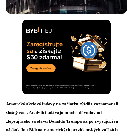
Americké akciové indexy na začiatku týždňa zaznamenali
slušný rast. Analytici udávajú mnoho dôvodov od
zlepšujúceho sa stavu Donalda Trumpa až po zvyšujúci sa
náskok Joa Bidena v amerických prezidentských voľbách.