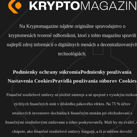
Na Kryptomagazine nájdete originálne spravodajstvo o
kryptomenách tvorené odborníkmi, ktorí z tohto magazínu spravili
najlepší zdroj informácií o digitálnych menách a decentralizovanýc
technológiách.
Podmienky ochrany súkromia
Podmienky používania
Nastavenia Cookies
Pravidlá používania súborov Cookies
Finančné rozdielové zmluvy sú zložité nástroje a sú spojené s vysokým riziko
rýchlych finančných strát v dôsledku pákového efektu. Na 75 % účtov
retailových investorov dochádza k finančným stratám pri obchodovaní s
finančnými rozdielovými zmluvami u tohto poskytovateľa. Mali by ste zvážiť, 
chápete, ako finančné rozdielové zmluvy fungujú, a či si môžete dovoliť