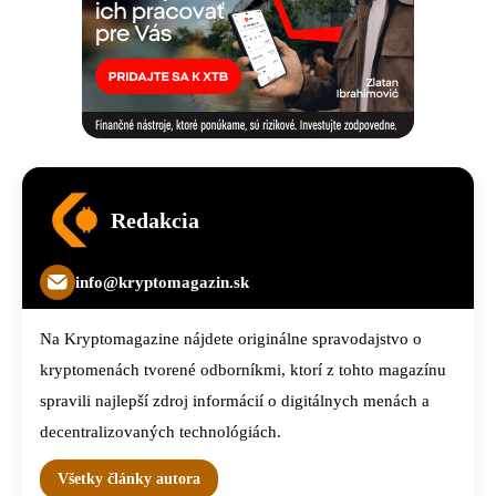
Redakcia
info@kryptomagazin.sk
Na Kryptomagazine nájdete originálne spravodajstvo o
kryptomenách tvorené odborníkmi, ktorí z tohto magazínu
spravili najlepší zdroj informácií o digitálnych menách a
decentralizovaných technológiách.
Všetky články autora