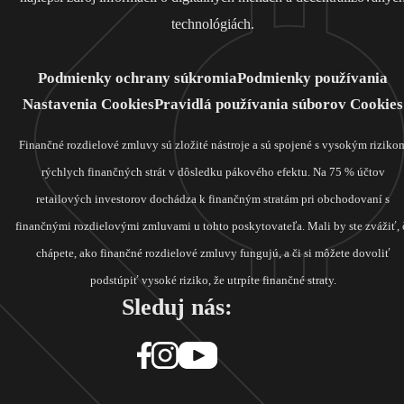
technológiách.
Podmienky ochrany súkromia
Podmienky používania
Nastavenia Cookies
Pravidlá používania súborov Cookies
Finančné rozdielové zmluvy sú zložité nástroje a sú spojené s vysokým riziko
rýchlych finančných strát v dôsledku pákového efektu. Na 75 % účtov
retailových investorov dochádza k finančným stratám pri obchodovaní s
finančnými rozdielovými zmluvami u tohto poskytovateľa. Mali by ste zvážiť, 
chápete, ako finančné rozdielové zmluvy fungujú, a či si môžete dovoliť
podstúpiť vysoké riziko, že utrpíte finančné straty.
Sleduj nás: