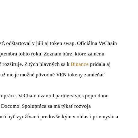
ť, odštartoval v júli aj token swap. Oficiálna VeChain
ptembra tohto roku. Zoznam búrz, ktoré zámenu
 rozširuje. Z tých hlavných sa k
Binance
pridala aj
 už nie je možné pôvodné VEN tokeny zamieňať.
lupráce. VeChain uzavrel partnerstvo s poprednou
Docomo. Spolupráca sa má týkať rozvoja
 má byť využívaná predovšetkým v oblasti priemyslu a