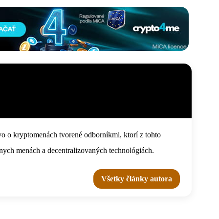
o o kryptomenách tvorené odborníkmi, ktorí z tohto
tálnych menách a decentralizovaných technológiách.
Všetky články autora