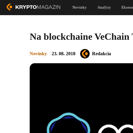
Novinky
Analýzy
Ekono
Na blockchaine VeChain 
Novinky
23. 08. 2018
Redakcia