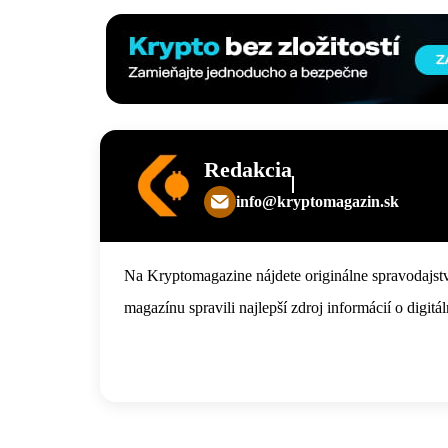
Redakcia
info@kryptomagazin.sk
Na Kryptomagazine nájdete originálne spravodajstv
magazínu spravili najlepší zdroj informácií o digi