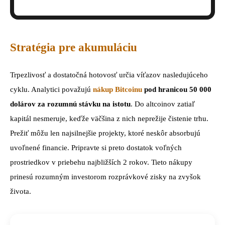
Stratégia pre akumuláciu
Trpezlivosť a dostatočná hotovosť určia víťazov nasledujúceho
cyklu. Analytici považujú
nákup Bitcoinu
pod hranicou 50 000
dolárov za rozumnú stávku na istotu
. Do altcoinov zatiaľ
kapitál nesmeruje, keďže väčšina z nich neprežije čistenie trhu.
Prežiť môžu len najsilnejšie projekty, ktoré neskôr absorbujú
uvoľnené financie. Pripravte si preto dostatok voľných
prostriedkov v priebehu najbližších 2 rokov. Tieto nákupy
prinesú rozumným investorom rozprávkové zisky na zvyšok
života.