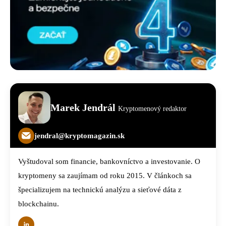
Marek Jendrál
Kryptomenový redaktor
jendral@kryptomagazin.sk
Vyštudoval som financie, bankovníctvo a investovanie. O
kryptomeny sa zaujímam od roku 2015. V článkoch sa
špecializujem na technickú analýzu a sieťové dáta z
blockchainu.