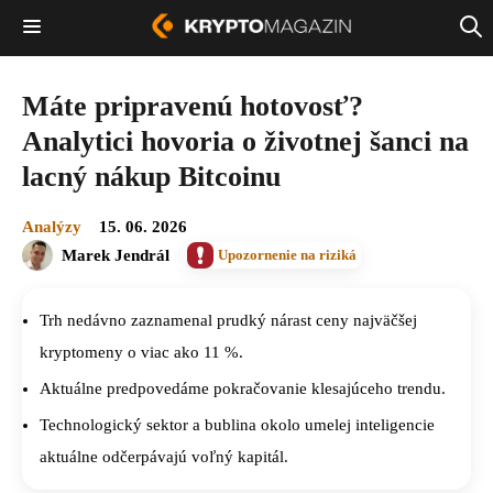
Máte pripravenú hotovosť?
Analytici hovoria o životnej šanci na
lacný nákup Bitcoinu
Analýzy
15. 06. 2026
Marek Jendrál
Upozornenie na riziká
Trh nedávno zaznamenal prudký nárast ceny najväčšej
kryptomeny o viac ako 11 %.
Aktuálne predpovedáme pokračovanie klesajúceho trendu.
Technologický sektor a bublina okolo umelej inteligencie
aktuálne odčerpávajú voľný kapitál.