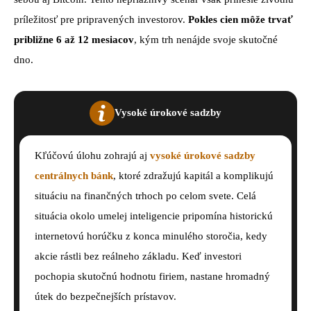
príležitosť pre pripravených investorov.
Pokles cien môže trvať
približne 6 až 12 mesiacov
, kým trh nenájde svoje skutočné
dno.
Vysoké úrokové sadzby
Kľúčovú úlohu zohrajú aj
vysoké úrokové sadzby
centrálnych bánk
, ktoré zdražujú kapitál a komplikujú
situáciu na finančných trhoch po celom svete. Celá
situácia okolo umelej inteligencie pripomína historickú
internetovú horúčku z konca minulého storočia, kedy
akcie rástli bez reálneho základu. Keď investori
pochopia skutočnú hodnotu firiem, nastane hromadný
útek do bezpečnejších prístavov.