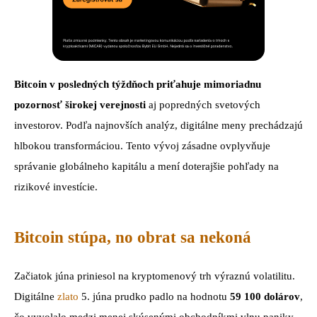
Bitcoin v posledných týždňoch priťahuje mimoriadnu
pozornosť širokej verejnosti
aj popredných svetových
investorov. Podľa najnovších analýz, digitálne meny prechádzajú
hlbokou transformáciou. Tento vývoj zásadne ovplyvňuje
správanie globálneho kapitálu a mení doterajšie pohľady na
rizikové investície.
Bitcoin stúpa, no obrat sa nekoná
Začiatok júna priniesol na kryptomenový trh výraznú volatilitu.
Digitálne
zlato
5. júna prudko padlo na hodnotu
59 100 dolárov
,