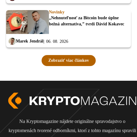
Novinky
„Nehnuteľnosť za Bitcoin bude úplne
bežná alternatíva,” tvrdí Dávid Kokavec
Marek Jendrál
06. 08. 2026
Zobraziť viac článkov
Na Kryptomagazine nájdete originálne spravodajstvo o
kryptomenách tvorené odborníkmi, ktorí z tohto magazínu spravili