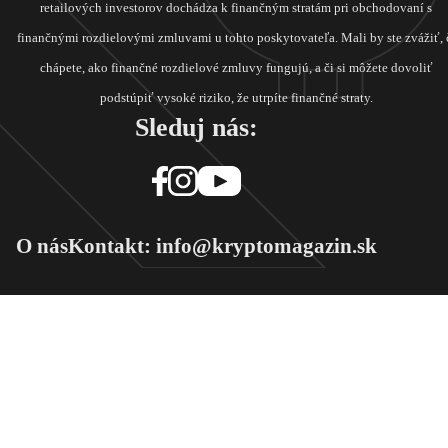
retailových investorov dochádza k finančným stratám pri obchodovaní s
finančnými rozdielovými zmluvami u tohto poskytovateľa. Mali by ste zvážiť, 
chápete, ako finančné rozdielové zmluvy fungujú, a či si môžete dovoliť
podstúpiť vysoké riziko, že utrpíte finančné straty.
Sleduj nás:
O nás
Kontakt: info@kryptomagazin.sk