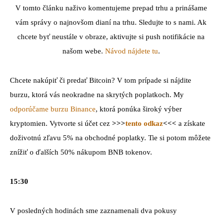
V tomto článku naživo komentujeme prepad trhu a prinášame
vám správy o najnovšom dianí na trhu. Sledujte to s nami. Ak
chcete byť neustále v obraze, aktivujte si push notifikácie na
našom webe.
Návod nájdete tu
.
Chcete nakúpiť či predať Bitcoin? V tom prípade si nájdite
burzu, ktorá vás neokradne na skrytých poplatkoch. My
odporúčame burzu Binance
, ktorá ponúka široký výber
kryptomien. Vytvorte si účet cez
>>>
tento odkaz
<<<
a získate
doživotnú zľavu 5% na obchodné poplatky. Tie si potom môžete
znížiť o ďalších 50% nákupom BNB tokenov.
15:30
V posledných hodinách sme zaznamenali dva pokusy