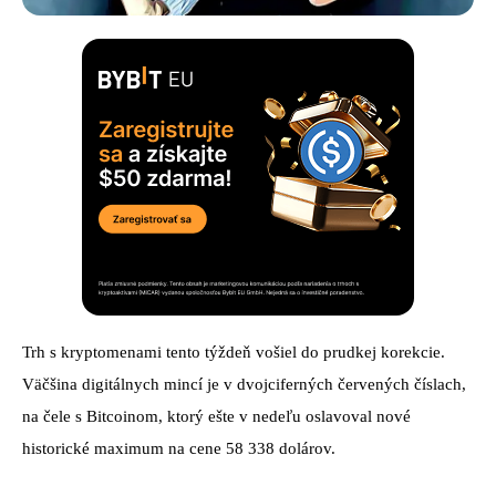
Trh s kryptomenami tento týždeň vošiel do prudkej korekcie.
Väčšina digitálnych mincí je v dvojciferných červených číslach,
na čele s Bitcoinom, ktorý ešte v nedeľu oslavoval nové
historické maximum na cene 58 338 dolárov.