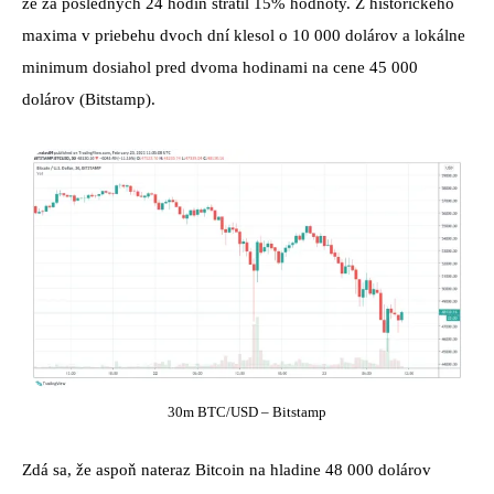
že za posledných 24 hodín stratil 15% hodnoty. Z historického
maxima v priebehu dvoch dní klesol o 10 000 dolárov a lokálne
minimum dosiahol pred dvoma hodinami na cene 45 000
dolárov (Bitstamp).
30m BTC/USD – Bitstamp
Zdá sa, že aspoň nateraz Bitcoin na hladine 48 000 dolárov