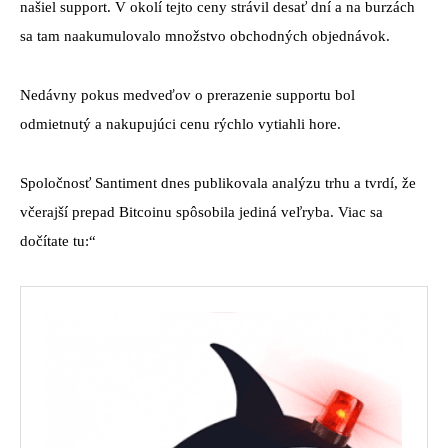
našiel support. V okolí tejto ceny strávil desať dní a na burzách
sa tam naakumulovalo množstvo obchodných objednávok.
Nedávny pokus medveďov o prerazenie supportu bol
odmietnutý a nakupujúci cenu rýchlo vytiahli hore.
Spoločnosť Santiment dnes publikovala analýzu trhu a tvrdí, že
včerajší prepad Bitcoinu spôsobila jediná veľryba. Viac sa
dočítate tu:“