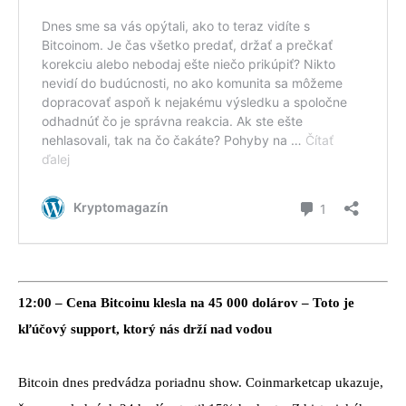
12:00 – Cena Bitcoinu klesla na 45 000 dolárov – Toto je
kľúčový support, ktorý nás drží nad vodou
Bitcoin dnes predvádza poriadnu show. Coinmarketcap ukazuje,