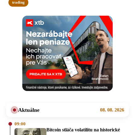
trading
Aktuálne
08. 08. 2026
09:00
Bitcoin stláča volatilitu na historické