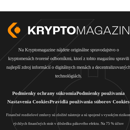
Na Kryptomagazine nájdete originálne spravodajstvo o
kryptomenách tvorené odborníkmi, ktorí z tohto magazínu spravili
najlepší zdroj informácií o digitálnych menách a decentralizovanýc
technológiách.
Podmienky ochrany súkromia
Podmienky používania
Nastavenia Cookies
Pravidlá používania súborov Cookies
Finančné rozdielové zmluvy sú zložité nástroje a sú spojené s vysokým riziko
rýchlych finančných strát v dôsledku pákového efektu. Na 75 % účtov