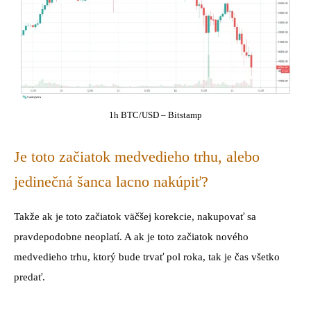
1h BTC/USD – Bitstamp
Je toto začiatok medvedieho trhu, alebo
jedinečná šanca lacno nakúpiť?
Takže ak je toto začiatok väčšej korekcie, nakupovať sa
pravdepodobne neoplatí. A ak je toto začiatok nového
medvedieho trhu, ktorý bude trvať pol roka, tak je čas všetko
predať.