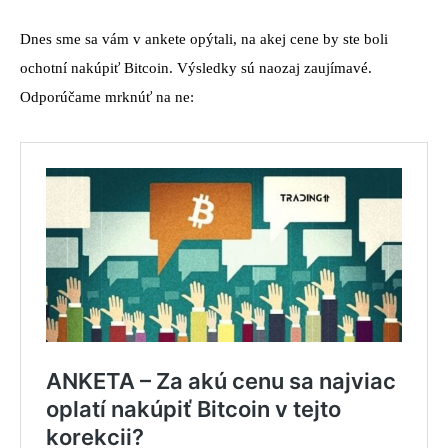
Dnes sme sa vám v ankete opýtali, na akej cene by ste boli
ochotní nakúpiť Bitcoin. Výsledky sú naozaj zaujímavé.
Odporúčame mrknúť na ne: