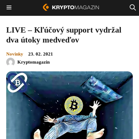
LIVE – Kľúčový support vydržal
dva útoky medveďov
Novinky
23. 02. 2021
Kryptomagazin