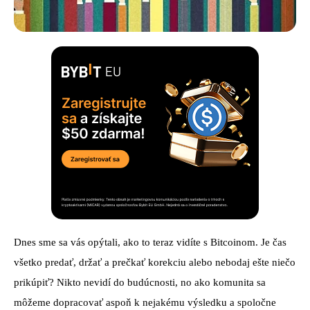
Dnes sme sa vás opýtali, ako to teraz vidíte s Bitcoinom. Je čas
všetko predať, držať a prečkať korekciu alebo nebodaj ešte niečo
prikúpiť? Nikto nevidí do budúcnosti, no ako komunita sa
môžeme dopracovať aspoň k nejakému výsledku a spoločne