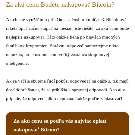
Za akú cenu Budete nakupovať Bitcoin?
Ak chcete využiť túto príležitosť a čosi prikúpiť, než Bitcoinová
raketa opäť začne stúpať na mesiac, iste riešite, za akú cenu bude
najlepšie nakupovať. Táto otázka behá po hlavách mnohých
fanúšikov kryptomien. Správnu odpoveď samozrejme nikto
nepozná, no ja osobne som veľký zástanca skupinovej
inteligencie.
Ak sa väčšia skupina ľudí pokúsi odpovedať na otázku, tak majú
dosť dobrú šancu, že sa priblížia k správnej odpovedi. A to aj v
prípade, že odpoveď nikto nepozná. Takže poďte zahlasovať!
Za akú cenu sa podľa vás najviac oplatí
nakupovať Bitcoin?