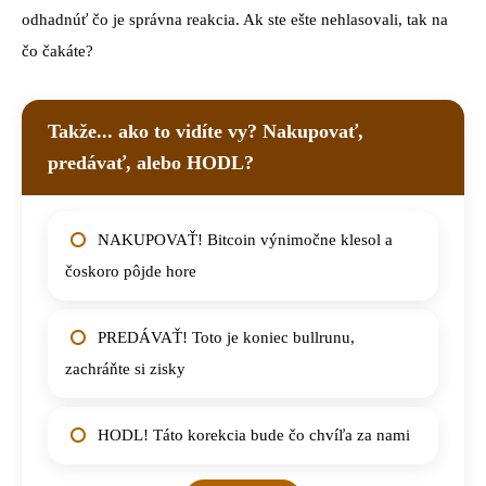
odhadnúť čo je správna reakcia. Ak ste ešte nehlasovali, tak na
čo čakáte?
Takže... ako to vidíte vy? Nakupovať,
predávať, alebo HODL?
NAKUPOVAŤ! Bitcoin výnimočne klesol a
čoskoro pôjde hore
PREDÁVAŤ! Toto je koniec bullrunu,
zachráňte si zisky
HODL! Táto korekcia bude čo chvíľa za nami