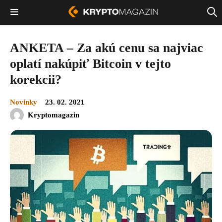
ANKETA – Za akú cenu sa najviac
oplatí nakúpiť Bitcoin v tejto
korekcii?
Novinky
23. 02. 2021
Kryptomagazin