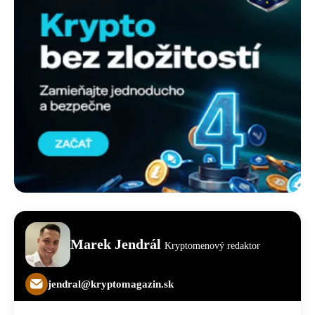
Marek Jendrál
Kryptomenový redaktor
jendral@kryptomagazin.sk