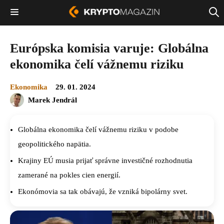
Európska komisia varuje: Globálna
ekonomika čelí vážnemu riziku
Ekonomika
29. 01. 2024
Marek Jendrál
Globálna ekonomika čelí vážnemu riziku v podobe
geopolitického napätia.
Krajiny EÚ musia prijať správne investičné rozhodnutia
zamerané na pokles cien energií.
Ekonómovia sa tak obávajú, že vzniká bipolárny svet.