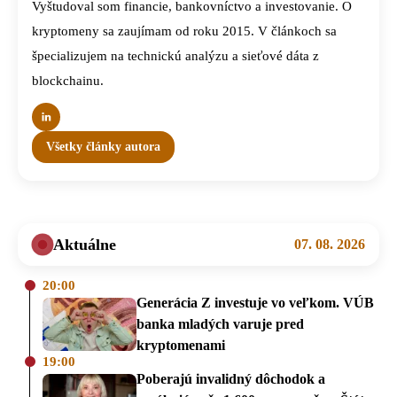
Vyštudoval som financie, bankovníctvo a investovanie. O
kryptomeny sa zaujímam od roku 2015. V článkoch sa
špecializujem na technickú analýzu a sieťové dáta z
blockchainu.
Všetky články autora
Aktuálne
07. 08. 2026
20:00
Generácia Z investuje vo veľkom. VÚB
banka mladých varuje pred
kryptomenami
19:00
Poberajú invalidný dôchodok a