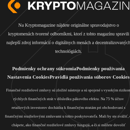
Na Kryptomagazine nájdete originálne spravodajstvo o
kryptomenách tvorené odborníkmi, ktorí z tohto magazínu spravili
najlepší zdroj informácií o digitálnych menách a decentralizovanýc
technológiách.
Podmienky ochrany súkromia
Podmienky používania
Nastavenia Cookies
Pravidlá používania súborov Cookies
Finančné rozdielové zmluvy sú zložité nástroje a sú spojené s vysokým riziko
rýchlych finančných strát v dôsledku pákového efektu. Na 75 % účtov
retailových investorov dochádza k finančným stratám pri obchodovaní s
finančnými rozdielovými zmluvami u tohto poskytovateľa. Mali by ste zvážiť, 
chápete, ako finančné rozdielové zmluvy fungujú, a či si môžete dovoliť