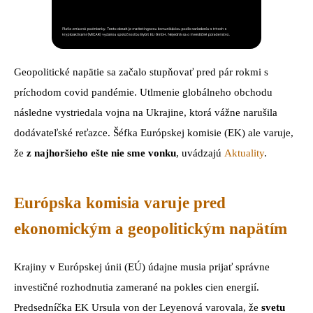
Geopolitické napätie sa začalo stupňovať pred pár rokmi s
príchodom covid pandémie. Utlmenie globálneho obchodu
následne vystriedala vojna na Ukrajine, ktorá vážne narušila
dodávateľské reťazce. Šéfka Európskej komisie (EK) ale varuje,
že
z najhoršieho ešte nie sme vonku
, uvádzajú
Aktuality
.
Európska komisia varuje pred
ekonomickým a geopolitickým napätím
Krajiny v Európskej únii (EÚ) údajne musia prijať správne
investičné rozhodnutia zamerané na pokles cien energií.
Predsedníčka EK Ursula von der Leyenová varovala, že
svetu