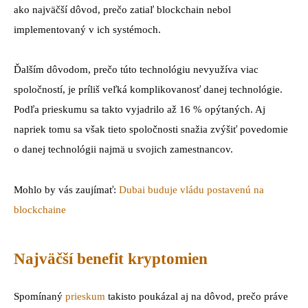
ako najväčší dôvod, prečo zatiaľ blockchain nebol
implementovaný v ich systémoch.
Ďalším dôvodom, prečo túto technológiu nevyužíva viac
spoločností, je príliš veľká komplikovanosť danej technológie.
Podľa prieskumu sa takto vyjadrilo až 16 % opýtaných. Aj
napriek tomu sa však tieto spoločnosti snažia zvýšiť povedomie
o danej technológii najmä u svojich zamestnancov.
Mohlo by vás zaujímať:
Dubai buduje vládu postavenú na
blockchaine
Najväčší benefit kryptomien
Spomínaný
prieskum
takisto poukázal aj na dôvod, prečo práve