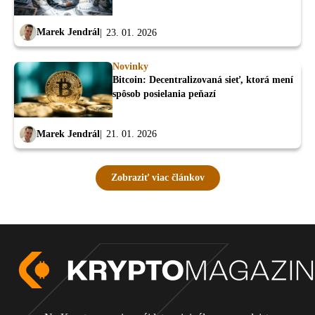
Marek Jendrál
23. 01. 2026
Novinky
Bitcoin: Decentralizovaná sieť, ktorá mení
spôsob posielania peňazí
Marek Jendrál
21. 01. 2026
Zobraziť viac článkov