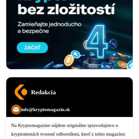
Redakcia
info@kryptomagazin.sk
Na Kryptomagazine nájdete originálne spravodajstvo o
kryptomenách tvorené odborníkmi, ktorí z tohto magazínu