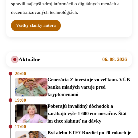
spravili najlepší zdroj informácií o digitálnych menách a
decentralizovaných technológiách.
Všetky články autora
Aktuálne
06. 08. 2026
20:00
Generácia Z investuje vo veľkom. VÚB
banka mladých varuje pred
kryptomenami
19:00
Poberajú invalidný dôchodok a
zarábajú vyše 1 600 eur mesačne. Štát
im chce siahnuť na dávky
17:00
Byt alebo ETF? Rozdiel po 20 rokoch je