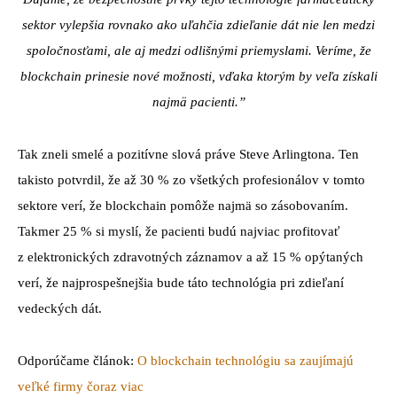
sektor vylepšia rovnako ako uľahčia zdieľanie dát nie len medzi
spoločnosťami, ale aj medzi odlišnými priemyslami. Veríme, že
blockchain prinesie nové možnosti, vďaka ktorým by veľa získali
najmä pacienti.”
Tak zneli smelé a pozitívne slová práve Steve Arlingtona. Ten
takisto potvrdil, že až 30 % zo všetkých profesionálov v tomto
sektore verí, že blockchain pomôže najmä so zásobovaním.
Takmer 25 % si myslí, že pacienti budú najviac profitovať
z elektronických zdravotných záznamov a až 15 % opýtaných
verí, že najprospešnejšia bude táto technológia pri zdieľaní
vedeckých dát.
Odporúčame článok:
O blockchain technológiu sa zaujímajú
veľké firmy čoraz viac