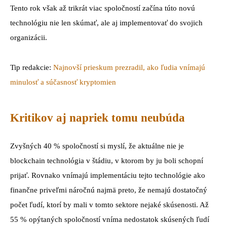
Tento rok však až trikrát viac spoločností začína túto novú
technológiu nie len skúmať, ale aj implementovať do svojich
organizácii.
Tip redakcie:
Najnovší prieskum prezradil, ako ľudia vnímajú
minulosť a súčasnosť kryptomien
Kritikov aj napriek tomu neubúda
Zvyšných 40 % spoločností si myslí, že aktuálne nie je
blockchain technológia v štádiu, v ktorom by ju boli schopní
prijať. Rovnako vnímajú implementáciu tejto technológie ako
finančne priveľmi náročnú najmä preto, že nemajú dostatočný
počet ľudí, ktorí by mali v tomto sektore nejaké skúsenosti. Až
55 % opýtaných spoločností vníma nedostatok skúsených ľudí