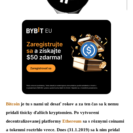
Bitcoin
je tu s nami už desať rokov a za ten čas sa k nemu
pridali tisícky ďalších kryptomien. Po vytvorení
decentralizovanej platformy
Ethereum
sa s rôznymi coinami
a tokenmi roztrhlo vrece. Dnes (31.1.2019) sa k nim pridal