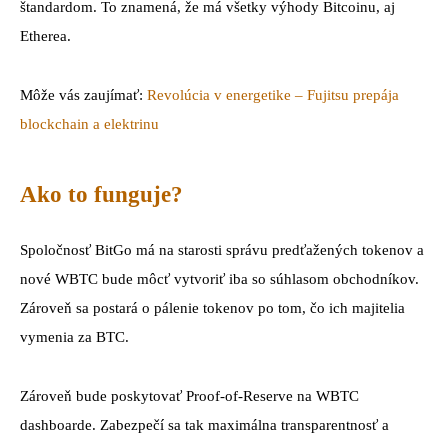
štandardom. To znamená, že má všetky výhody Bitcoinu, aj
Etherea.
Môže vás zaujímať:
Revolúcia v energetike – Fujitsu prepája
blockchain a elektrinu
Ako to funguje?
Spoločnosť BitGo má na starosti správu predťažených tokenov a
nové WBTC bude môcť vytvoriť iba so súhlasom obchodníkov.
Zároveň sa postará o pálenie tokenov po tom, čo ich majitelia
vymenia za BTC.
Zároveň bude poskytovať Proof-of-Reserve na WBTC
dashboarde. Zabezpečí sa tak maximálna transparentnosť a