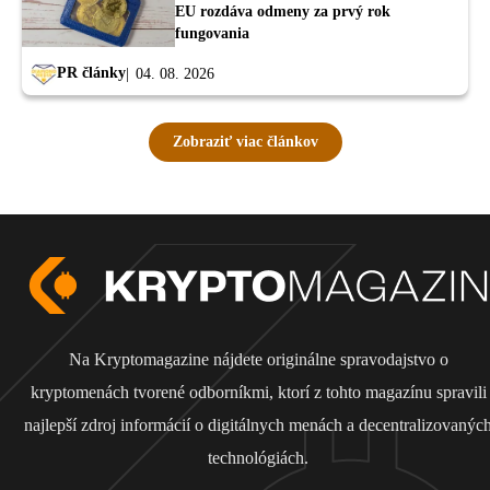
EU rozdáva odmeny za prvý rok
fungovania
PR články
04. 08. 2026
Zobraziť viac článkov
Na Kryptomagazine nájdete originálne spravodajstvo o
kryptomenách tvorené odborníkmi, ktorí z tohto magazínu spravili
najlepší zdroj informácií o digitálnych menách a decentralizovanýc
technológiách.