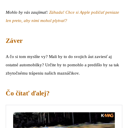
Mohlo by vás zaujímať:
Záhada! Chce si Apple požičať peniaze
len preto, aby nimi mohol plytvať?
Záver
A čo si tom myslíte vy? Mali by to do svojich áut zaviesť aj
ostatné automobilky? Určite by to pomohlo a predišlo by sa tak
zbytočnému trápeniu našich maznáčikov.
Čo čítať ďalej?