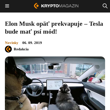
Elon Musk opäť prekvapuje – Tesla
bude mať psí mód!
Novinky
06. 09. 2019
Redakcia