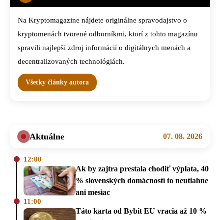
Na Kryptomagazine nájdete originálne spravodajstvo o
kryptomenách tvorené odborníkmi, ktorí z tohto magazínu
spravili najlepší zdroj informácií o digitálnych menách a
decentralizovaných technológiách.
Všetky články autora
Aktuálne
07. 08. 2026
12:00
Ak by zajtra prestala chodiť výplata, 40
% slovenských domácností to neutiahne
ani mesiac
11:00
Táto karta od Bybit EU vracia až 10 %