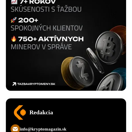
Redakcia
info@kryptomagazin.sk