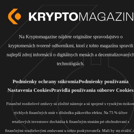
Na Kryptomagazine nájdete originálne spravodajstvo o
kryptomenách tvorené odborníkmi, ktorí z tohto magazínu spravili
najlepší zdroj informácií o digitálnych menách a decentralizovanýc
technológiách.
Podmienky ochrany súkromia
Podmienky používania
Nastavenia Cookies
Pravidlá používania súborov Cookies
Finančné rozdielové zmluvy sú zložité nástroje a sú spojené s vysokým riziko
rýchlych finančných strát v dôsledku pákového efektu. Na 75 % účtov
retailových investorov dochádza k finančným stratám pri obchodovaní s
finančnými rozdielovými zmluvami u tohto poskytovateľa. Mali by ste zvážiť, 