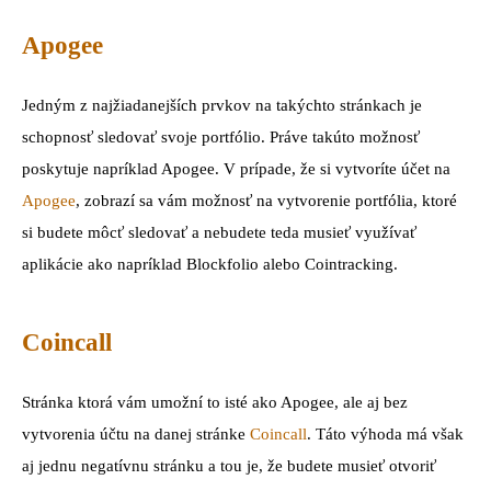
Apogee
Jedným z najžiadanejších prvkov na takýchto stránkach je
schopnosť sledovať svoje portfólio. Práve takúto možnosť
poskytuje napríklad Apogee. V prípade, že si vytvoríte účet na
Apogee
, zobrazí sa vám možnosť na vytvorenie portfólia, ktoré
si budete môcť sledovať a nebudete teda musieť využívať
aplikácie ako napríklad Blockfolio alebo Cointracking.
Coincall
Stránka ktorá vám umožní to isté ako Apogee, ale aj bez
vytvorenia účtu na danej stránke
Coincall
. Táto výhoda má však
aj jednu negatívnu stránku a tou je, že budete musieť otvoriť