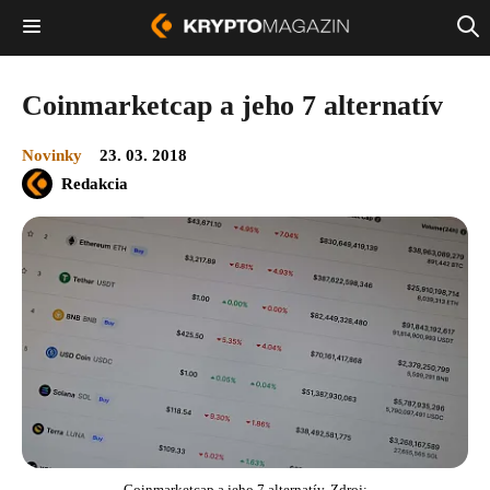
Coinmarketcap a jeho 7 alternatív
Novinky
23. 03. 2018
Redakcia
Coinmarketcap a jeho 7 alternatív. Zdroj: