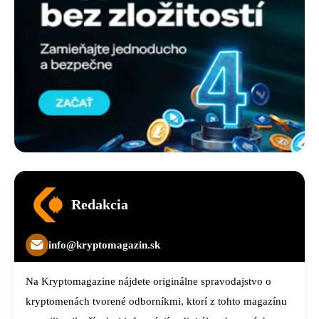
Redakcia
info@kryptomagazin.sk
Na Kryptomagazine nájdete originálne spravodajstvo o
kryptomenách tvorené odborníkmi, ktorí z tohto magazínu