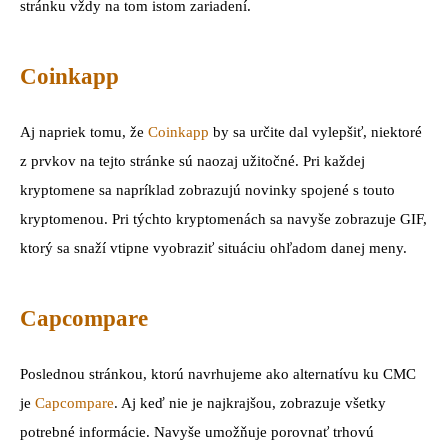
stránku vždy na tom istom zariadení.
Coinkapp
Aj napriek tomu, že
Coinkapp
by sa určite dal vylepšiť, niektoré
z prvkov na tejto stránke sú naozaj užitočné. Pri každej
kryptomene sa napríklad zobrazujú novinky spojené s touto
kryptomenou. Pri týchto kryptomenách sa navyše zobrazuje GIF,
ktorý sa snaží vtipne vyobraziť situáciu ohľadom danej meny.
Capcompare
Poslednou stránkou, ktorú navrhujeme ako alternatívu ku CMC
je
Capcompare
. Aj keď nie je najkrajšou, zobrazuje všetky
potrebné informácie. Navyše umožňuje porovnať trhovú