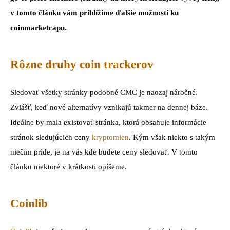
v tomto článku vám priblížime ďalšie možnosti ku
coinmarketcapu.
Rôzne druhy coin trackerov
Sledovať všetky stránky podobné CMC je naozaj náročné.
Zvlášť, keď nové alternatívy vznikajú takmer na dennej báze.
Ideálne by mala existovať stránka, ktorá obsahuje informácie
stránok sledujúcich ceny
kryptomien
. Kým však niekto s takým
niečím príde, je na vás kde budete ceny sledovať. V tomto
článku niektoré v krátkosti opíšeme.
Coinlib