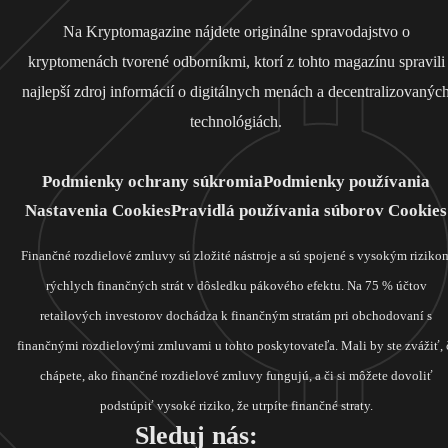
Na Kryptomagazine nájdete originálne spravodajstvo o
kryptomenách tvorené odborníkmi, ktorí z tohto magazínu spravili
najlepší zdroj informácií o digitálnych menách a decentralizovanýc
technológiách.
Podmienky ochrany súkromia
Podmienky používania
Nastavenia Cookies
Pravidlá používania súborov Cookies
Finančné rozdielové zmluvy sú zložité nástroje a sú spojené s vysokým riziko
rýchlych finančných strát v dôsledku pákového efektu. Na 75 % účtov
retailových investorov dochádza k finančným stratám pri obchodovaní s
finančnými rozdielovými zmluvami u tohto poskytovateľa. Mali by ste zvážiť, 
chápete, ako finančné rozdielové zmluvy fungujú, a či si môžete dovoliť
podstúpiť vysoké riziko, že utrpíte finančné straty.
Sleduj nás: