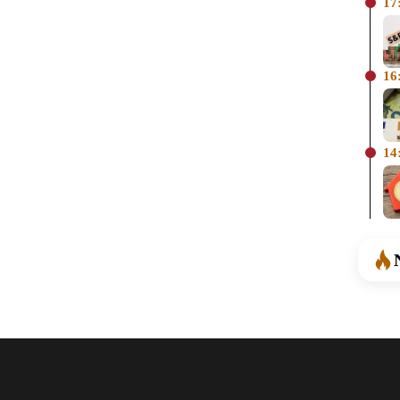
17
16
14