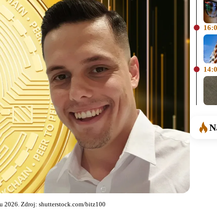
16:
14:
N
ku 2026. Zdroj: shutterstock.com/bitz100