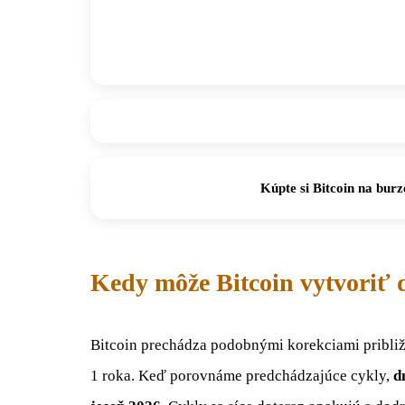
Kúpte si Bitcoin na burz
Kedy môže Bitcoin vytvoriť 
Bitcoin prechádza podobnými korekciami približn
1 roka. Keď porovnáme predchádzajúce cykly,
d