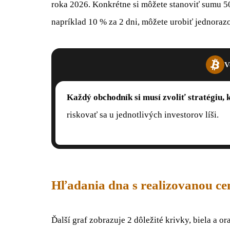
roka 2026. Konkrétne si môžete stanoviť sumu 5
napríklad 10 % za 2 dni, môžete urobiť jednoraz
V
Každý obchodník si musí zvoliť stratégiu,
riskovať sa u jednotlivých investorov líši.
Hľadania dna s realizovanou c
Ďalší graf zobrazuje 2 dôležité krivky, biela a 