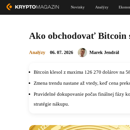
Novinky
Analýzy
Ekono
Ako obchodovať Bitcoin s
Analýzy
06. 07. 2026
Marek Jendrál
Bitcoin klesol z maxima 126 270 dolárov na 58
Zmena trendu nastane až vtedy, keď cena prek
Pravidelné dokupovanie počas finálnej fázy ko
stratégie nákupu.