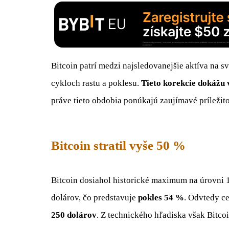
Bitcoin patrí medzi najsledovanejšie aktíva na s
cykloch rastu a poklesu.
Tieto korekcie dokážu
práve tieto obdobia ponúkajú zaujímavé príležit
Bitcoin stratil vyše 50 %
Bitcoin dosiahol historické maximum na úrovni 1
dolárov, čo predstavuje
pokles 54 %
. Odvtedy ce
250 dolárov
. Z technického hľadiska však Bitco