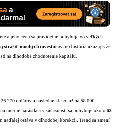
vete a jeho cena sa pravidelne pohybuje vo veľkých
 vystrašiť mnohých investorov
, no história ukazuje, že
osti na dlhodobé zhodnotenie kapitálu.
26 270 dolárov a následne klesol až na 58 000
na mierne narástla a v súčasnosti sa pohybuje okolo
63
in naďalej ostáva v dlhodobej korekcii. Trend sa zmení