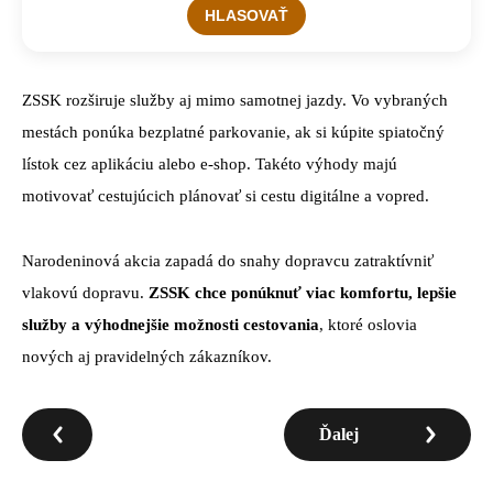
ZSSK rozširuje služby aj mimo samotnej jazdy. Vo vybraných
mestách ponúka bezplatné parkovanie, ak si kúpite spiatočný
lístok cez aplikáciu alebo e-shop. Takéto výhody majú
motivovať cestujúcich plánovať si cestu digitálne a vopred.
Narodeninová akcia zapadá do snahy dopravcu zatraktívniť
vlakovú dopravu.
ZSSK chce ponúknuť viac komfortu, lepšie
služby a výhodnejšie možnosti cestovania
, ktoré oslovia
nových aj pravidelných zákazníkov.
Ďalej