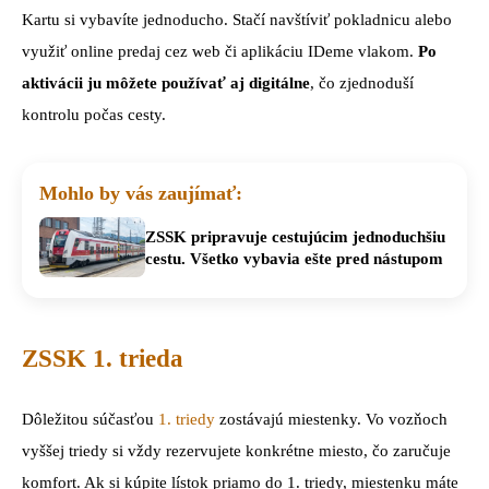
Kartu si vybavíte jednoducho. Stačí navštíviť pokladnicu alebo
využiť online predaj cez web či aplikáciu IDeme vlakom.
Po
aktivácii ju môžete používať aj digitálne
, čo zjednoduší
kontrolu počas cesty.
Mohlo by vás zaujímať:
ZSSK pripravuje cestujúcim jednoduchšiu
cestu. Všetko vybavia ešte pred nástupom
ZSSK 1. trieda
Dôležitou súčasťou
1. triedy
zostávajú miestenky. Vo vozňoch
vyššej triedy si vždy rezervujete konkrétne miesto, čo zaručuje
komfort. Ak si kúpite lístok priamo do 1. triedy, miestenku máte