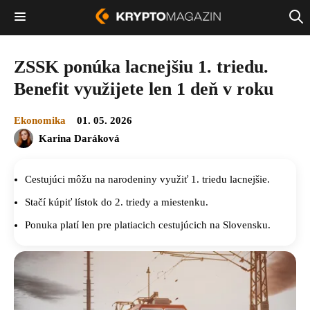
ZSSK ponúka lacnejšiu 1. triedu.
Benefit využijete len 1 deň v roku
Ekonomika
01. 05. 2026
Karina Daráková
Cestujúci môžu na narodeniny využiť 1. triedu lacnejšie.
Stačí kúpiť lístok do 2. triedy a miestenku.
Ponuka platí len pre platiacich cestujúcich na Slovensku.