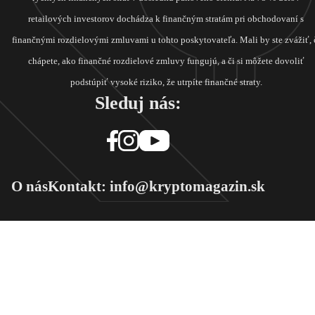
retailových investorov dochádza k finančným stratám pri obchodovaní s
finančnými rozdielovými zmluvami u tohto poskytovateľa. Mali by ste zvážiť, 
chápete, ako finančné rozdielové zmluvy fungujú, a či si môžete dovoliť
podstúpiť vysoké riziko, že utrpíte finančné straty.
Sleduj nás:
O nás
Kontakt: info@kryptomagazin.sk