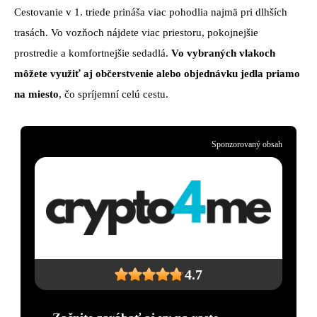
Cestovanie v 1. triede prináša viac pohodlia najmä pri dlhších
trasách. Vo vozňoch nájdete viac priestoru, pokojnejšie
prostredie a komfortnejšie sedadlá.
Vo vybraných vlakoch
môžete využiť aj občerstvenie alebo objednávku jedla priamo
na miesto
, čo spríjemní celú cestu.
Sponzorovaný obsah
4.7