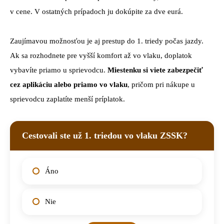
v cene. V ostatných prípadoch ju dokúpite za dve eurá.
Zaujímavou možnosťou je aj prestup do 1. triedy počas jazdy.
Ak sa rozhodnete pre vyšší komfort až vo vlaku, doplatok
vybavíte priamo u sprievodcu.
Miestenku si viete zabezpečiť
cez aplikáciu alebo priamo vo vlaku
, pričom pri nákupe u
sprievodcu zaplatíte menší príplatok.
Cestovali ste už 1. triedou vo vlaku ZSSK?
Áno
Nie