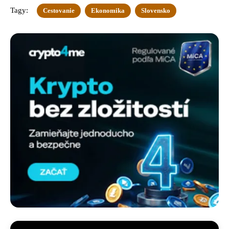
Tagy:
Cestovanie
Ekonomika
Slovensko