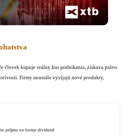
ohatstva
e človek kupuje reálny kus podnikania, získava právo
vorivosti. Firmy neustále vyvíjajú nové produkty,
ho príjmu vo forme dividend