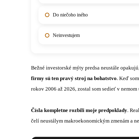
Do niečoho iného
Neinvestujem
Bežné investorské mýty predsa neustále opakujú
firmy sú ten pravý stroj na bohatstvo
. Keď som
rokov 2006 až 2026, zostal som sedieť v nemom 
Čísla kompletne rozbili moje predpoklady
. Rea
čelí neustálym makroekonomickým zmenám a n