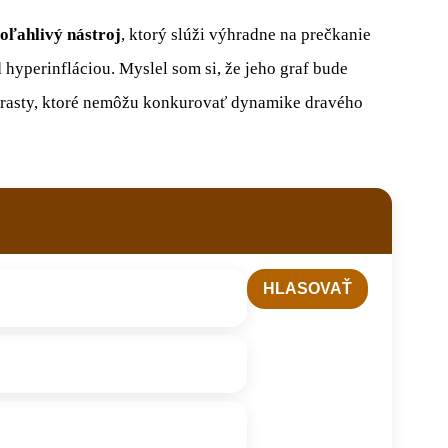
oľahlivý nástroj
, ktorý slúži výhradne na prečkanie
 hyperinfláciou. Myslel som si, že jeho graf bude
é rasty, ktoré nemôžu konkurovať dynamike dravého