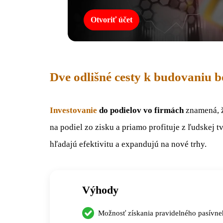
Otvoriť účet
Dve odlišné cesty k budovaniu b
Investovanie
do podielov vo
firmách
znamená, ž
na podiel zo zisku a priamo profituje z ľudskej t
hľadajú efektivitu a expandujú na nové trhy.
Výhody
Možnosť získania pravidelného pasívne