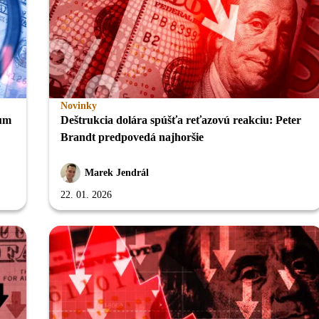
Novinky
mum
Deštrukcia dolára spúšťa reťazovú reakciu: Peter
Brandt predpovedá najhoršie
Marek Jendrál
22. 01. 2026