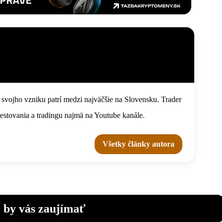
 svojho vzniku patrí medzi najväčšie na Slovensku. Trader
vestovania a tradingu najmä na Youtube kanále.
Všetky články autora
 by vás zaujímať