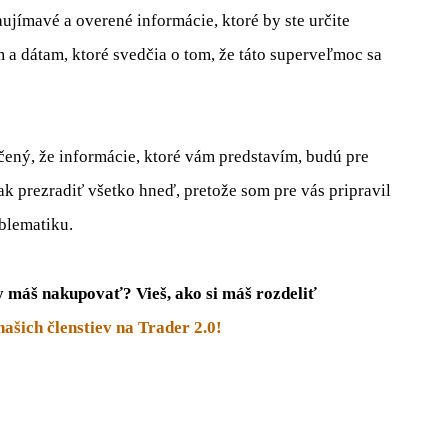
ujímavé a overené informácie, ktoré by ste určite
 a dátam, ktoré svedčia o tom, že táto superveľmoc sa
ený, že informácie, ktoré vám predstavím, budú pre
ak prezradiť všetko hneď, pretože som pre vás pripravil
oblematiku.
y máš nakupovať? Vieš, ako si máš rozdeliť
našich členstiev na Trader 2.0!