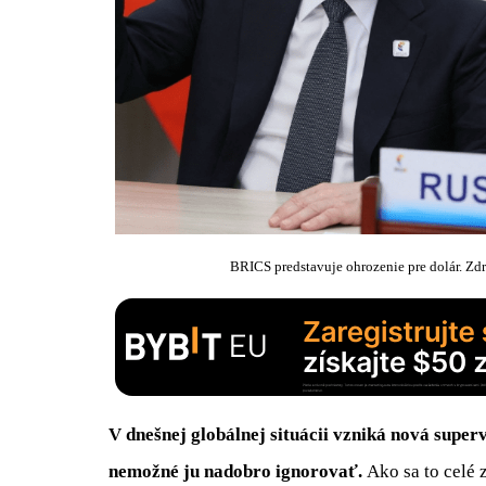
BRICS predstavuje ohrozenie pre dolár. Zd
V dnešnej globálnej situácii vzniká nová super
nemožné ju nadobro ignorovať.
Ako sa to celé 