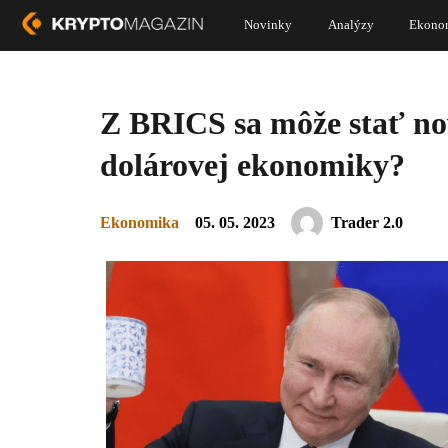
Novinky
Analýzy
Ekono
Z BRICS sa môže stať no
dolárovej ekonomiky?
Ekonomika
05. 05. 2023
Trader 2.0