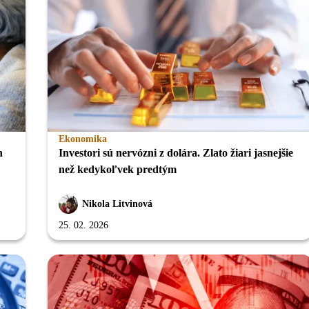
Ekonomika
n
Investori sú nervózni z dolára. Zlato žiari jasnejšie
než kedykoľvek predtým
Nikola Litvinová
25. 02. 2026