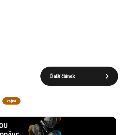
Ďalší článok
vojna