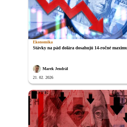
Ekonomika
Stávky na pád dolára dosahujú 14-ročné maxi
Marek Jendrál
21. 02. 2026