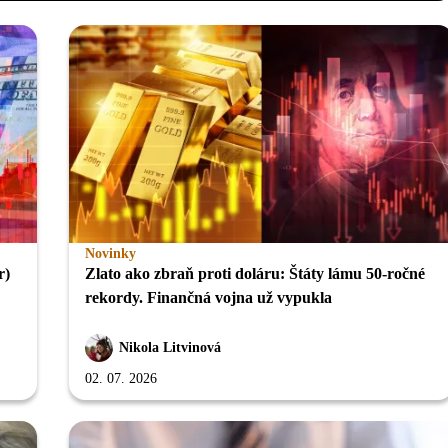
Novinky
r)
Zlato ako zbraň proti doláru: Štáty lámu 50-ročné
rekordy. Finančná vojna už vypukla
Nikola Litvinová
02. 07. 2026