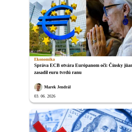
Ekonomika
Správa ECB otvára Európanom oči: Čínsky jüa
zasadil euru tvrdú ranu
Marek Jendrál
03. 06. 2026