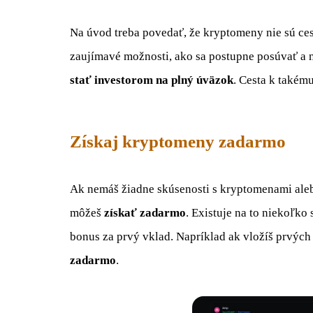
Na úvod treba povedať, že kryptomeny nie sú ce
zaujímavé možnosti, ako sa postupne posúvať a ne
stať investorom na plný úväzok
. Cesta k takému
Získaj kryptomeny zadarmo
Ak nemáš žiadne skúsenosti s kryptomenami aleb
môžeš
získať zadarmo
. Existuje na to niekoľk
bonus za prvý vklad. Napríklad ak vložíš prvých 
zadarmo
.