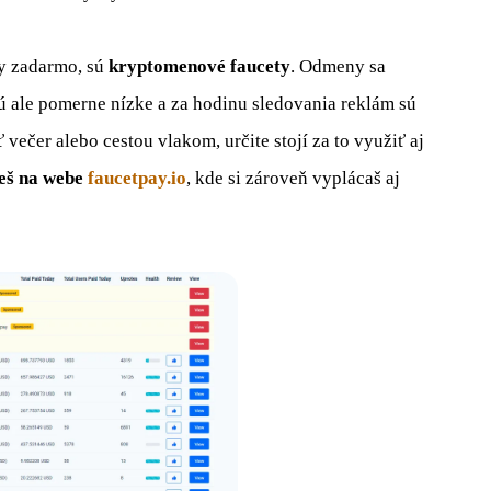
y zadarmo, sú
kryptomenové faucety
. Odmeny sa
Sú ale pomerne nízke a za hodinu sledovania reklám sú
večer alebo cestou vlakom, určite stojí za to využiť aj
eš na webe
faucetpay.io
, kde si zároveň vyplácaš aj