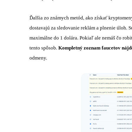
Ďalšia zo známych metód, ako získať kryptomen
dostavajú za sledovanie reklám a plnenie úloh. 
maximálne do 1 dolára. Pokiaľ ale nemáš čo robiť 
tento spôsob.
Kompletný zoznam faucetov nájd
odmeny.