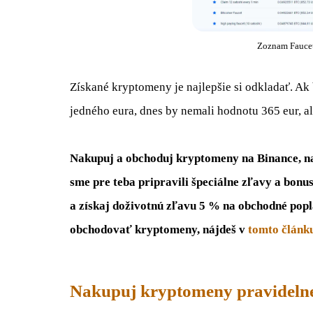
Zoznam Fauceto
Získané kryptomeny je najlepšie si odkladať. Ak 
jedného eura, dnes by nemali hodnotu 365 eur, a
Nakupuj a obchoduj kryptomeny na Binance, naj
sme pre teba pripravili špeciálne zľavy a bonu
a získaj doživotnú zľavu 5 % na obchodné popl
obchodovať kryptomeny, nájdeš v
tomto článk
Nakupuj kryptomeny pravideln