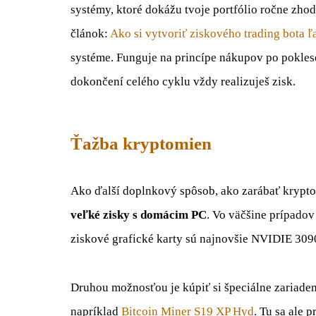
systémy, ktoré dokážu tvoje portfólio ročne zhod
článok:
Ako si vytvoriť ziskového trading bota 
systéme. Funguje na princípe nákupov po poklese 
dokončení celého cyklu vždy realizuješ zisk.
Ťažba kryptomien
Ako ďalší doplnkový spôsob, ako zarábať krypto
veľké zisky s domácim PC
. Vo väčšine prípadov
ziskové grafické karty sú najnovšie NVIDIE 3
Druhou možnosťou je kúpiť si špeciálne zariade
napríklad
Bitcoin Miner S19 XP Hyd
. Tu sa ale 