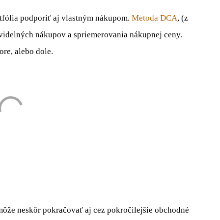
fólia podporiť aj vlastným nákupom.
Metoda DCA
, (z
ravidelných nákupov a spriemerovania nákupnej ceny.
ore, alebo dole.
môže neskôr pokračovať aj cez pokročilejšie obchodné