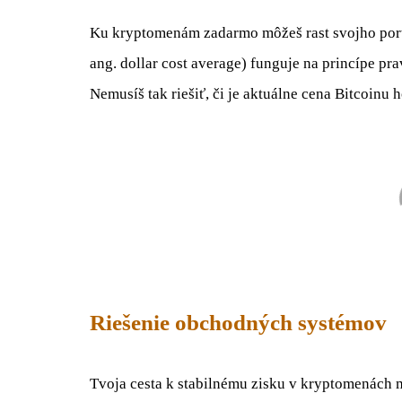
Ku kryptomenám zadarmo môžeš rast svojho port
ang. dollar cost average) funguje na princípe p
Nemusíš tak riešiť, či je aktuálne cena Bitcoinu h
Riešenie obchodných systémov
Tvoja cesta k stabilnému zisku v kryptomenách 