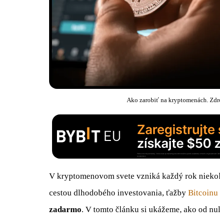
Ako zarobiť na kryptomenách. Zdro
V kryptomenovom svete vzniká každý rok niekoľk
cestou dlhodobého investovania, ťažby
Bitcoinu
zadarmo
. V tomto článku si ukážeme, ako od nu