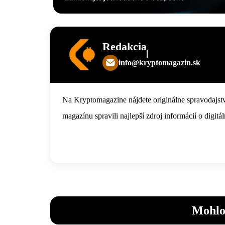
Redakcia
info@kryptomagazin.sk
Na Kryptomagazine nájdete originálne spravodajstv
magazínu spravili najlepší zdroj informácií o digi
Mohlo