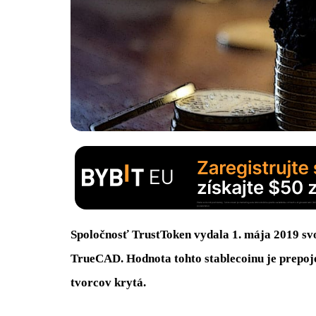
Spoločnosť TrustToken vydala 1. mája 2019 svo
TrueCAD. Hodnota tohto stablecoinu je prepoj
tvorcov krytá.