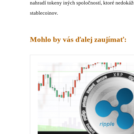
nahradí tokeny iných spoločností, ktoré nedokáž
stablecoinov.
Mohlo by vás ďalej zaujímať: