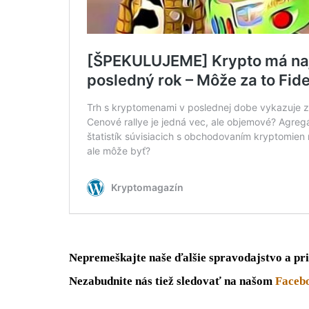
Nepremeškajte naše ďalšie spravodajstvo a pri
Nezabudnite nás tiež sledovať na našom
Faceb