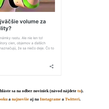
hláste sa na odber noviniek (návod nájdete
tu
).
ooku
a
najnovšie
aj na
Instagrame
a
Twitteri
.