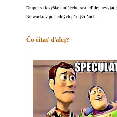
Draper sa k výške budúceho rastu ďalej nevyjad
Networku v posledných pár týždňoch.
Čo čítať ďalej?