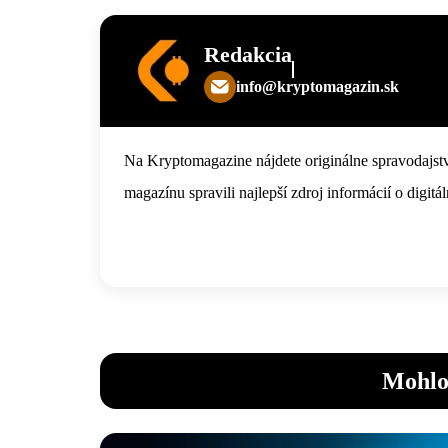
Redakcia
info@kryptomagazin.sk
Na Kryptomagazine nájdete originálne spravodajstv
magazínu spravili najlepší zdroj informácií o digi
Mohlo