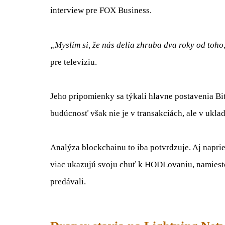
interview pre FOX Business.
„Myslím si, že nás delia zhruba dva roky od toh
pre televíziu.
Jeho pripomienky sa týkali hlavne postavenia Bit
budúcnosť však nie je v transakciách, ale v ukla
Analýza blockchainu to iba potvrdzuje. Aj napriek
viac ukazujú svoju chuť k HODLovaniu, namiest
predávali.