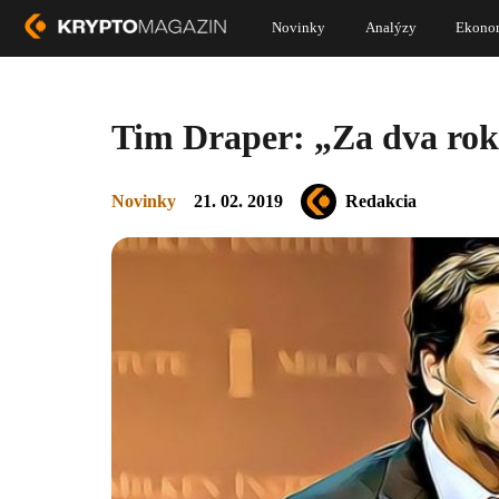
Novinky
Analýzy
Ekono
Tim Draper: „Za dva roky
Novinky
21. 02. 2019
Redakcia