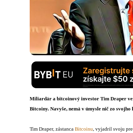
Miliardár a bitcoinový investor Tim Draper ver
Bitcoiny. Navyše, nemá v úmysle nič zo svojho
Tim Draper, zástanca
Bitcoinu
, vyjadril svoju pr