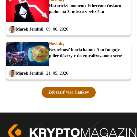
Historický moment: Ethereum čoskoro
padne na 3. miesto v rebríčku
Marek Jendrál
09. 06. 2026
Novinky
Bezpečnosť blockchainu: Ako funguje
pilier dôvery v decentralizovanom svete
Marek Jendrál
21. 05. 2026
Zobraziť viac článkov