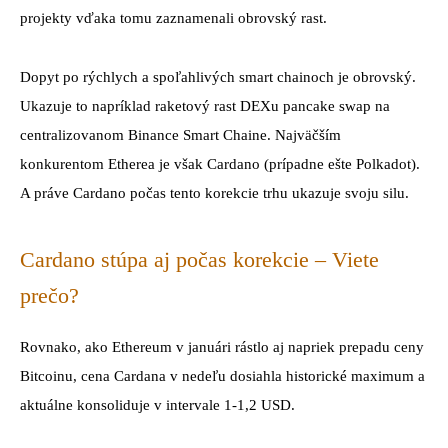
projekty vďaka tomu zaznamenali obrovský rast.
Dopyt po rýchlych a spoľahlivých smart chainoch je obrovský.
Ukazuje to napríklad raketový rast DEXu pancake swap na
centralizovanom Binance Smart Chaine. Najväčším
konkurentom Etherea je však Cardano (prípadne ešte Polkadot).
A práve Cardano počas tento korekcie trhu ukazuje svoju silu.
Cardano stúpa aj počas korekcie – Viete
prečo?
Rovnako, ako Ethereum v januári rástlo aj napriek prepadu ceny
Bitcoinu, cena Cardana v nedeľu dosiahla historické maximum a
aktuálne konsoliduje v intervale 1-1,2 USD.