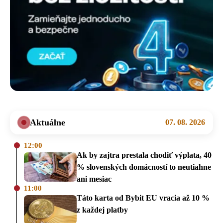
Aktuálne
07. 08. 2026
12:00
Ak by zajtra prestala chodiť výplata, 40
% slovenských domácností to neutiahne
ani mesiac
11:00
Táto karta od Bybit EU vracia až 10 %
z každej platby