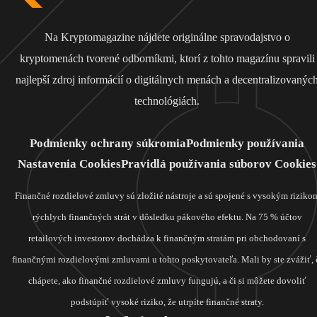
Na Kryptomagazine nájdete originálne spravodajstvo o
kryptomenách tvorené odborníkmi, ktorí z tohto magazínu spravili
najlepší zdroj informácií o digitálnych menách a decentralizovanýc
technológiách.
Podmienky ochrany súkromia
Podmienky používania
Nastavenia Cookies
Pravidlá používania súborov Cookies
Finančné rozdielové zmluvy sú zložité nástroje a sú spojené s vysokým riziko
rýchlych finančných strát v dôsledku pákového efektu. Na 75 % účtov
retailových investorov dochádza k finančným stratám pri obchodovaní s
finančnými rozdielovými zmluvami u tohto poskytovateľa. Mali by ste zvážiť, 
chápete, ako finančné rozdielové zmluvy fungujú, a či si môžete dovoliť
podstúpiť vysoké riziko, že utrpíte finančné straty.