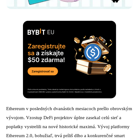
Ethereum v posledných dvanástich mesiacoch prešlo obrovským
vývojom. Vzostup DeFi projektov úplne zasekal celú sieť a
poplatky vystrelili na nové historické maximá. Vývoj platformy
Ethereum 2.0, bohužiaľ, trvá príliš dlho a konkurenčné smart