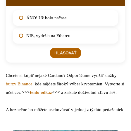
ÁNO! Už bolo načase
NIE, vydržia na Ethereu
Chcete si kúpiť nejaké Cardano? Odporúčame využiť služby
burzy Binance
, kde nájdete široký výber kryptomien. Vytvorte si
účet cez
>>>
tento odkaz
<<<
a získate doživotnú zľavu 5%.
A bezpečne ho môžete uschovávať v jednej z týchto peńaženiek: