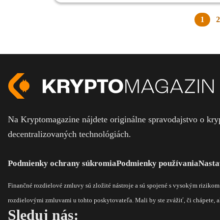
postaven
jedna z 
1
2
podstate
Na Kryptomagazine nájdete originálne spravodajstvo o kryp
decentralizovaných technológiách.
Podmienky ochrany súkromia
Podmienky používania
Nasta
Finančné rozdielové zmluvy sú zložité nástroje a sú spojené s vysokým riziko
rozdielovými zmluvami u tohto poskytovateľa. Mali by ste zvážiť, či chápete, ak
Sleduj nás: