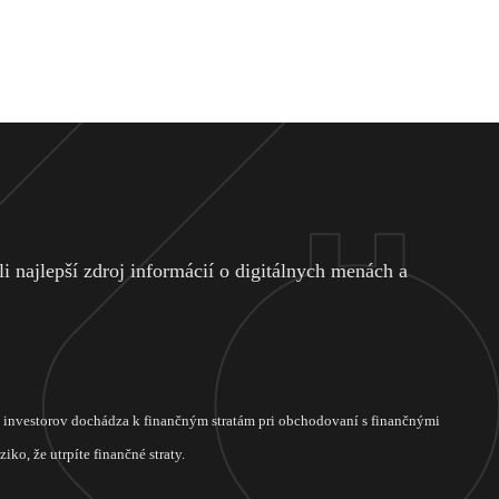
 najlepší zdroj informácií o digitálnych menách a
ch investorov dochádza k finančným stratám pri obchodovaní s finančnými
ko, že utrpíte finančné straty.