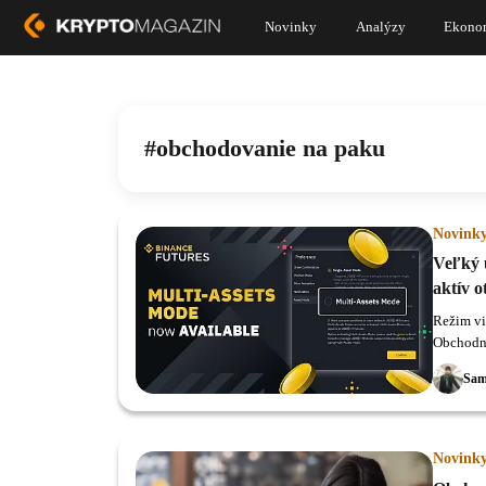
Novinky
Analýzy
Ekono
obchodovanie na paku
Novink
Veľký 
aktív o
Režim vi
Obchodní
Sam
Novink