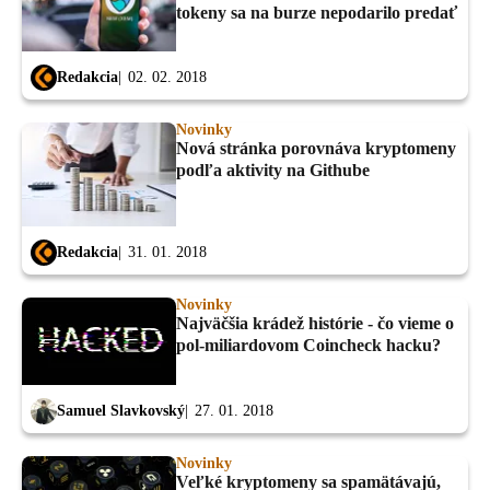
tokeny sa na burze nepodarilo predať
Redakcia
02. 02. 2018
Novinky
Nová stránka porovnáva kryptomeny
podľa aktivity na Githube
Redakcia
31. 01. 2018
Novinky
Najväčšia krádež histórie - čo vieme o
pol-miliardovom Coincheck hacku?
Samuel Slavkovský
27. 01. 2018
Novinky
Veľké kryptomeny sa spamätávajú,