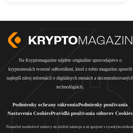
Na Kryptomagazine nájdete originálne spravodajstvo o
kryptomenách tvorené odborníkmi, ktorí z tohto magazínu spravili
najlepší zdroj informácií o digitálnych menách a decentralizovanýc
technológiách.
Podmienky ochrany súkromia
Podmienky používania
Nastavenia Cookies
Pravidlá používania súborov Cookies
Finančné rozdielové zmluvy sú zložité nástroje a sú spojené s vysokým riziko