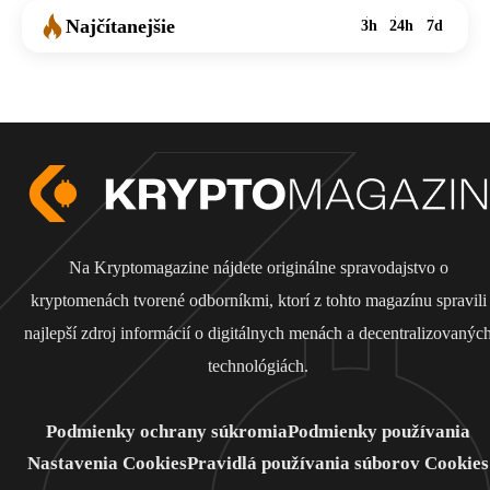
Najčítanejšie
3h
24h
7d
Na Kryptomagazine nájdete originálne spravodajstvo o
kryptomenách tvorené odborníkmi, ktorí z tohto magazínu spravili
najlepší zdroj informácií o digitálnych menách a decentralizovanýc
technológiách.
Podmienky ochrany súkromia
Podmienky používania
Nastavenia Cookies
Pravidlá používania súborov Cookies