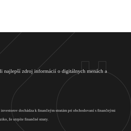
 najlepší zdroj informácií o digitálnych menách a
ch investorov dochádza k finančným stratám pri obchodovaní s finančnými
ko, že utrpíte finančné straty.