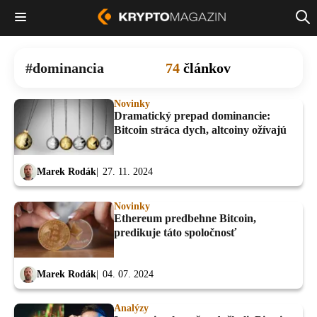
dominancia
74
článkov
Novinky
Dramatický prepad dominancie:
Bitcoin stráca dych, altcoiny ožívajú
Marek Rodák
27. 11. 2024
Novinky
Ethereum predbehne Bitcoin,
predikuje táto spoločnosť
Marek Rodák
04. 07. 2024
Analýzy