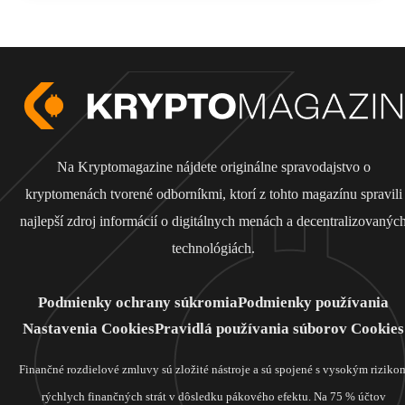
Na Kryptomagazine nájdete originálne spravodajstvo o
kryptomenách tvorené odborníkmi, ktorí z tohto magazínu spravili
najlepší zdroj informácií o digitálnych menách a decentralizovanýc
technológiách.
Podmienky ochrany súkromia
Podmienky používania
Nastavenia Cookies
Pravidlá používania súborov Cookies
Finančné rozdielové zmluvy sú zložité nástroje a sú spojené s vysokým riziko
rýchlych finančných strát v dôsledku pákového efektu. Na 75 % účtov