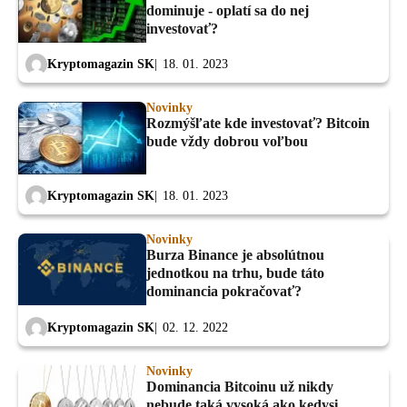
dominuje - oplatí sa do nej
investovať?
Kryptomagazin SK
18. 01. 2023
Novinky
Rozmýšľate kde investovať? Bitcoin
bude vždy dobrou voľbou
Kryptomagazin SK
18. 01. 2023
Novinky
Burza Binance je absolútnou
jednotkou na trhu, bude táto
dominancia pokračovať?
Kryptomagazin SK
02. 12. 2022
Novinky
Dominancia Bitcoinu už nikdy
nebude taká vysoká ako kedysi.