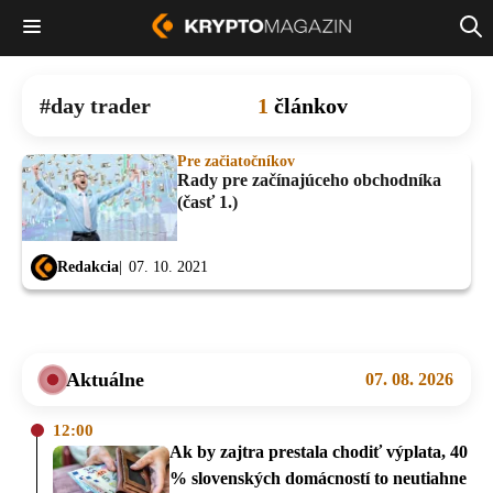
day trader
1
článkov
Pre začiatočníkov
Rady pre začínajúceho obchodníka
(časť 1.)
Redakcia
07. 10. 2021
Aktuálne
07. 08. 2026
12:00
Ak by zajtra prestala chodiť výplata, 40
% slovenských domácností to neutiahne