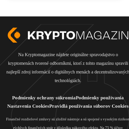
Na Kryptomagazine nájdete originálne spravodajstvo o
kryptomenách tvorené odborníkmi, ktorí z tohto magazínu spravili
najlepší zdroj informácií o digitálnych menách a decentralizovanýc
technológiách.
Podmienky ochrany súkromia
Podmienky používania
Nastavenia Cookies
Pravidlá používania súborov Cookies
Finančné rozdielové zmluvy sú zložité nástroje a sú spojené s vysokým riziko
rýchlych finančných strát v dôsledku pákového efektu. Na 75 % účtov