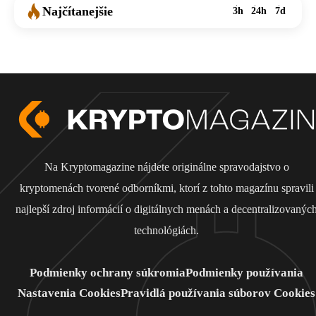
Najčítanejšie
3h
24h
7d
Na Kryptomagazine nájdete originálne spravodajstvo o
kryptomenách tvorené odborníkmi, ktorí z tohto magazínu spravili
najlepší zdroj informácií o digitálnych menách a decentralizovanýc
technológiách.
Podmienky ochrany súkromia
Podmienky používania
Nastavenia Cookies
Pravidlá používania súborov Cookies