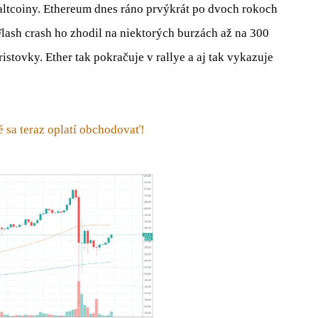
altcoiny. Ethereum dnes ráno prvýkrát po dvoch rokoch
Flash crash ho zhodil na niektorých burzách až na 300
istovky. Ether tak pokračuje v rallye a aj tak vykazuje
 sa teraz oplatí obchodovať!