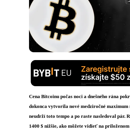
Cena Bitcoinu počas noci a dnešného rána pokr
dokonca vytvorila nové medziročné maximum na
neudrží toto tempo a po raste nasledoval pár. 
1400 $ nižšie, ako môžete vidieť na priloženom