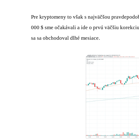
Pre kryptomeny to však s najväčšou pravdepodo
000 $ sme očakávali a ide o prvú väčšiu korekciu 
sa sa obchodoval dlhé mesiace.