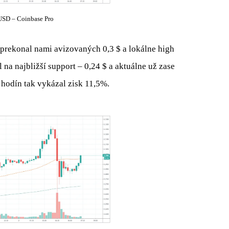
SD – Coinbase Pro
o prekonal nami avizovaných 0,3 $ a lokálne high
 na najbližší support – 0,24 $ a aktuálne už zase
 hodín tak vykázal zisk 11,5%.