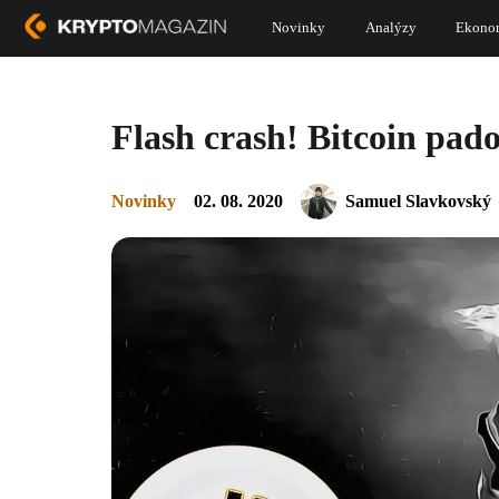
Novinky
Analýzy
Ekono
Flash crash! Bitcoin pado
Novinky
02. 08. 2020
Samuel Slavkovský