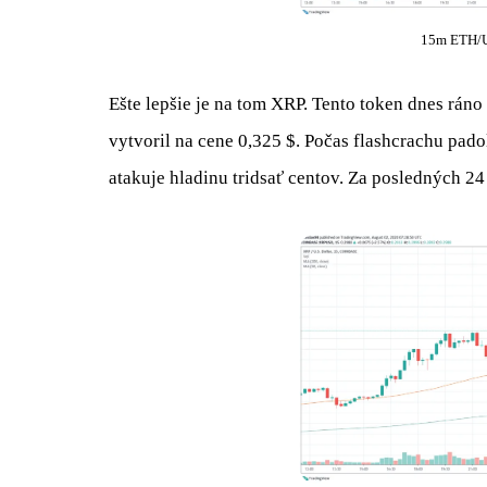
15m ETH/U
Ešte lepšie je na tom XRP. Tento token dnes rán
vytvoril na cene 0,325 $. Počas flashcrachu padol
atakuje hladinu tridsať centov. Za posledných 24