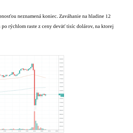
bnosťou neznamená koniec. Zaváhanie na hladine 12
po rýchlom raste z ceny deväť tisíc dolárov, na ktorej