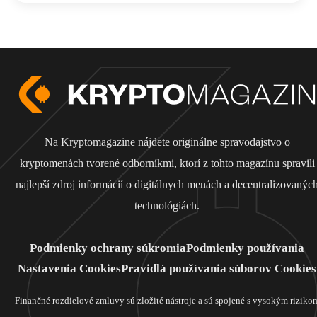
Na Kryptomagazine nájdete originálne spravodajstvo o
kryptomenách tvorené odborníkmi, ktorí z tohto magazínu spravili
najlepší zdroj informácií o digitálnych menách a decentralizovanýc
technológiách.
Podmienky ochrany súkromia
Podmienky používania
Nastavenia Cookies
Pravidlá používania súborov Cookies
Finančné rozdielové zmluvy sú zložité nástroje a sú spojené s vysokým riziko