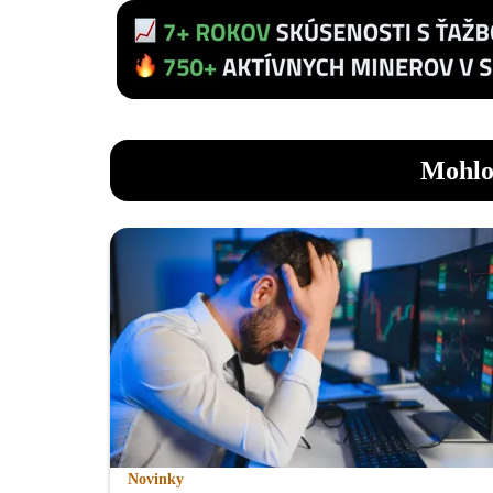
Mohlo
Novinky