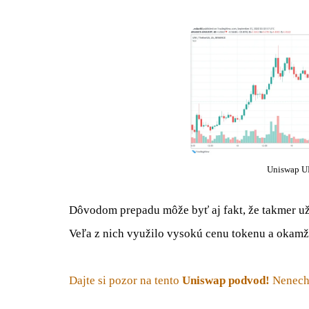
Uniswap U
Dôvodom prepadu môže byť aj fakt, že takmer už
Veľa z nich využilo vysokú cenu tokenu a okam
Dajte si pozor na tento
Uniswap podvod!
Nenecha