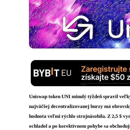
Uniswap token UNI minulý týždeň spravil veľ
najväčšej decentralizovanej burzy má obrovský
hodnota veľmi rýchlo strojnásobila. Z 2,5 $ vy
ochladol a po korektívnom pohybe sa obchoduje