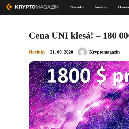
Novinky
Analýzy
Ekono
Cena UNI klesá! – 180 00
Novinky
21. 09. 2020
Kryptomagazin