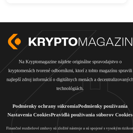
Na Kryptomagazine nájdete originálne spravodajstvo o
kryptomenách tvorené odborníkmi, ktorí z tohto magazínu spravili
najlepší zdroj informácií o digitálnych menách a decentralizovanýc
technológiách.
Podmienky ochrany súkromia
Podmienky používania
Nastavenia Cookies
Pravidlá používania súborov Cookies
Finančné rozdielové zmluvy sú zložité nástroje a sú spojené s vysokým riziko