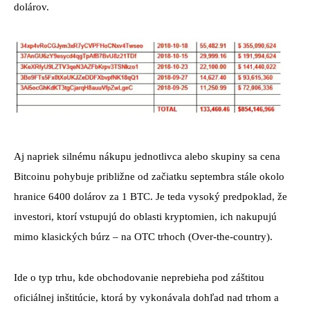
dolárov.
Aj napriek silnému nákupu jednotlivca alebo skupiny sa cena
Bitcoinu pohybuje približne od začiatku septembra stále okolo
hranice 6400 dolárov za 1 BTC. Je teda vysoký predpoklad, že
investori, ktorí vstupujú do oblasti kryptomien, ich nakupujú
mimo klasických búrz – na OTC trhoch (Over-the-country).
Ide o typ trhu, kde obchodovanie neprebieha pod záštitou
oficiálnej inštitúcie, ktorá by vykonávala dohľad nad trhom a