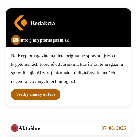
Redakcia
info@kryptomagazin.sk
Na Kryptomagazine nájdete originálne spravodajstvo o
kryptomenách tvorené odborníkmi, ktorí z tohto magazínu
spravili najlepší zdroj informácií o digitálnych menách a
decentralizovaných technológiách.
Všetky články autora
Aktuálne
07. 08. 2026