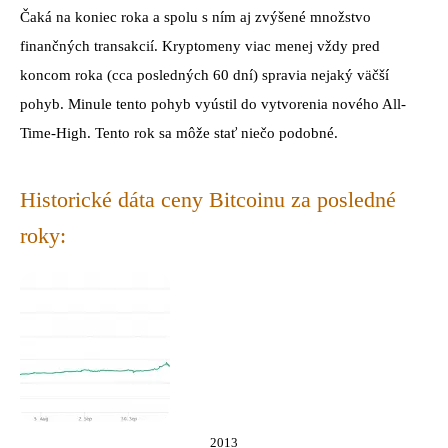
Čaká na koniec roka a spolu s ním aj zvýšené množstvo
finančných transakcií. Kryptomeny viac menej vždy pred
koncom roka (cca posledných 60 dní) spravia nejaký väčší
pohyb. Minule tento pohyb vyústil do vytvorenia nového All-
Time-High. Tento rok sa môže stať niečo podobné.
Historické dáta ceny Bitcoinu za posledné
roky:
2013