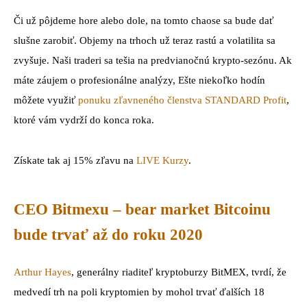
Či už pôjdeme hore alebo dole, na tomto chaose sa bude dať
slušne zarobiť. Objemy na trhoch už teraz rastú a volatilita sa
zvyšuje. Naši traderi sa tešia na predvianočnú krypto-sezónu. Ak
máte záujem o profesionálne analýzy, Ešte niekoľko hodín
môžete využiť
ponuku zľavneného členstva STANDARD Profit
,
ktoré vám vydrží do konca roka.
Získate tak aj 15% zľavu na
LIVE Kurzy
.
CEO Bitmexu – bear market Bitcoinu
bude trvať až do roku 2020
Arthur Hayes
, generálny riaditeľ kryptoburzy BitMEX, tvrdí, že
medvedí trh na poli kryptomien by mohol trvať ďalších 18