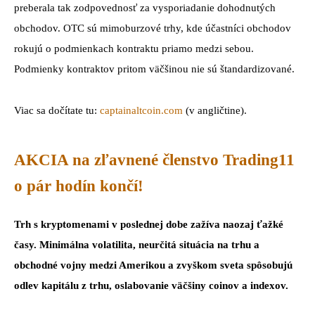
preberala tak zodpovednosť za vysporiadanie dohodnutých
obchodov. OTC sú mimoburzové trhy, kde účastníci obchodov
rokujú o podmienkach kontraktu priamo medzi sebou.
Podmienky kontraktov pritom väčšinou nie sú štandardizované.
Viac sa dočítate tu:
captainaltcoin.com
(v angličtine).
AKCIA na zľavnené členstvo Trading11
o pár hodín končí!
Trh s kryptomenami v poslednej dobe zažíva naozaj ťažké
časy. Minimálna volatilita, neurčitá situácia na trhu a
obchodné vojny medzi Amerikou a zvyškom sveta spôsobujú
odlev kapitálu z trhu, oslabovanie väčšiny coinov a indexov.