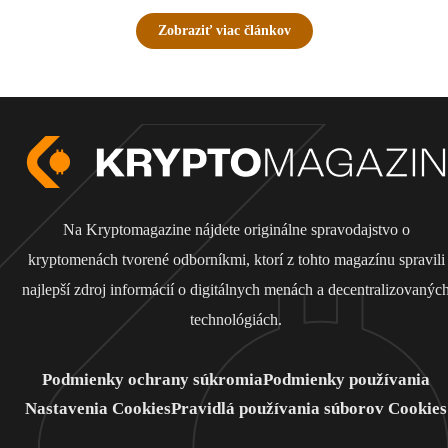
Zobraziť viac článkov
Na Kryptomagazine nájdete originálne spravodajstvo o
kryptomenách tvorené odborníkmi, ktorí z tohto magazínu spravili
najlepší zdroj informácií o digitálnych menách a decentralizovanýc
technológiách.
Podmienky ochrany súkromia
Podmienky používania
Nastavenia Cookies
Pravidlá používania súborov Cookies