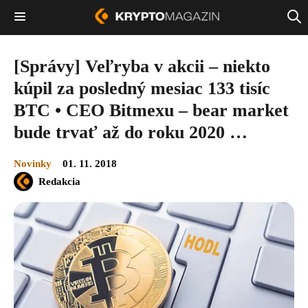
[Správy] Veľryba v akcii – niekto
kúpil za posledný mesiac 133 tisíc
BTC • CEO Bitmexu – bear market
bude trvať až do roku 2020 …
Novinky
01. 11. 2018
Redakcia