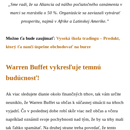
„Sme radi, že sa Aliancia od nášho počiatočného oznámenia v
marci sa rozrástla o 50 %. Organizácie sa zaviazali vytvárať
prosperitu, najmä v Afrike a Latinskej Amerike.”
Možno ťa bude zaujímať:
Vysoká škola tradingu – Produkt,
ktorý ťa naučí úspešne obchodovať na burze
Warren Buffet vykresľuje temnú
budúcnosť!
Ak viac sledujete dianie okolo finančných trhov, tak vám určite
neuniklo, že Warren Buffet sa občas k súčasnej situácii na trhoch
vyjadrí. Čo v poslednej dobe robí skôr viac než občas a včera
napríklad oznámil svoje pochybnosti nad tým, že by sa trhy mali
tak ľahko spamätať. Na druhej strane treba povedať, že tento