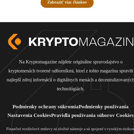
Zobraziť viac článkov
Na Kryptomagazine nájdete originálne spravodajstvo o
kryptomenách tvorené odborníkmi, ktorí z tohto magazínu spravili
najlepší zdroj informácií o digitálnych menách a decentralizovanýc
technológiách.
Podmienky ochrany súkromia
Podmienky používania
Nastavenia Cookies
Pravidlá používania súborov Cookies
Finančné rozdielové zmluvy sú zložité nástroje a sú spojené s vysokým riziko