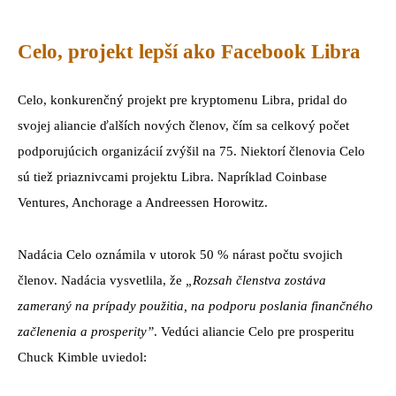
Celo, projekt lepší ako Facebook Libra
Celo, konkurenčný projekt pre kryptomenu Libra, pridal do
svojej aliancie ďalších nových členov, čím sa celkový počet
podporujúcich organizácií zvýšil na 75. Niektorí členovia Celo
sú tiež priaznivcami projektu Libra. Napríklad Coinbase
Ventures, Anchorage a Andreessen Horowitz.
Nadácia Celo oznámila v utorok 50 % nárast počtu svojich
členov. Nadácia vysvetlila, že
„Rozsah členstva zostáva
zameraný na prípady použitia, na podporu poslania finančného
začlenenia a prosperity”
. Vedúci aliancie Celo pre prosperitu
Chuck Kimble uviedol: