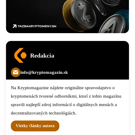
Redakcia
info@kryptomagazin.sk
Na Kryptomagazine nájdete originálne spravodajstvo o
kryptomenách tvorené odborníkmi, ktorí z tohto magazínu
spravili najlepší zdroj informácií o digitálnych menách a
decentralizovaných technológiách.
Všetky články autora