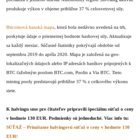
produkuje výkon v objeme približne 37 % celosvetovej sily.
Bitcoinová banská mapa
, ktorá bola nedávno uvedená na trh,
poskytuje údaje o priemernej hodnote hashovej sily. Aktualizuje
sa každý mesiac. Súčasné štatistiky pokrývajú obdobie od
septembra 2019 do apríla 2020. Mapa je založená na geo-
lokalizačných údajoch alebo IP adresách baníkov pripojených k
BTC ťažobným poolom BTC.com, Poolin a Via BTC. Tieto
mining pooly predstavujú približne 37 % z celkového výkonu
siete.
K halvingu sme pre čitateľov pripravili špeciálnu súťaž o ceny
v hodnote 130 EUR. Podmienky sú jednoduché. Viac info tu:
SÚŤAŽ – Prinášame halvingovú súťaž o ceny v hodnote 130
EUR!