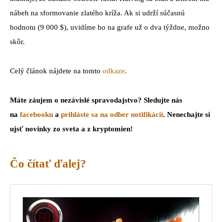
nábeh na sformovanie zlatého kríža. Ak si udrží súčasnú
hodnotu (9 000 $), uvidíme ho na grafe už o dva týždne, možno
skôr.
Celý článok nájdete na tomto
odkaze
.
Máte záujem o nezávislé spravodajstvo? Sledujte nás
na
facebooku
a
prihláste sa na odber notifikácií
. Nenechajte si
ujsť novinky zo sveta a z kryptomien!
Čo čítať ďalej?