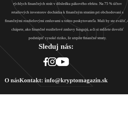
rýchlych finančných strát v dôsledku pákového efektu. Na 75 % účtov
retailových investorov dochádza k finančným stratám pri obchodovaní s
finančnými rozdielovými zmluvami u tohto poskytovateľa. Mali by ste zvážiť, 
chápete, ako finančné rozdielové zmluvy fungujú, a či si môžete dovoliť
podstúpiť vysoké riziko, že utrpíte finančné straty.
Sleduj nás:
O nás
Kontakt: info@kryptomagazin.sk