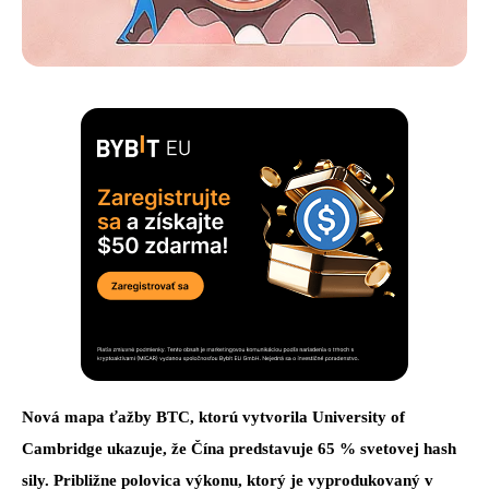
Nová mapa ťažby BTC, ktorú vytvorila University of
Cambridge ukazuje, že Čína predstavuje 65 % svetovej hash
sily. Približne polovica výkonu, ktorý je vyprodukovaný v