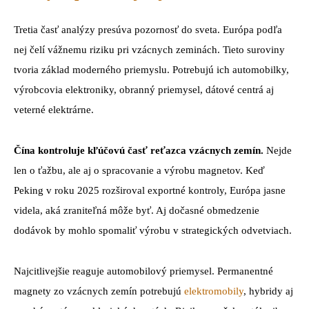
Tretia časť analýzy presúva pozornosť do sveta. Európa podľa
nej čelí vážnemu riziku pri vzácnych zeminách. Tieto suroviny
tvoria základ moderného priemyslu. Potrebujú ich automobilky,
výrobcovia elektroniky, obranný priemysel, dátové centrá aj
veterné elektrárne.
Čína kontroluje kľúčovú časť reťazca vzácnych zemín.
Nejde
len o ťažbu, ale aj o spracovanie a výrobu magnetov. Keď
Peking v roku 2025 rozširoval exportné kontroly, Európa jasne
videla, aká zraniteľná môže byť. Aj dočasné obmedzenie
dodávok by mohlo spomaliť výrobu v strategických odvetviach.
Najcitlivejšie reaguje automobilový priemysel. Permanentné
magnety zo vzácnych zemín potrebujú
elektromobily
, hybridy aj