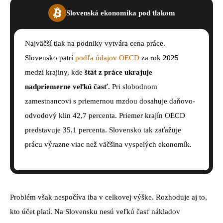
Slovenská ekonomika pod tlakom
Najväčší tlak na podniky vytvára cena práce.
Slovensko patrí
podľa údajov OECD
za rok 2025
medzi krajiny, kde
štát z práce ukrajuje
nadpriemerne veľkú časť
. Pri slobodnom
zamestnancovi s priemernou mzdou dosahuje daňovo-
odvodový klin 42,7 percenta. Priemer krajín OECD
predstavuje 35,1 percenta. Slovensko tak zaťažuje
prácu výrazne viac než väčšina vyspelých ekonomík.
Problém však nespočíva iba v celkovej výške. Rozhoduje aj to,
kto účet platí. Na Slovensku nesú veľkú časť nákladov