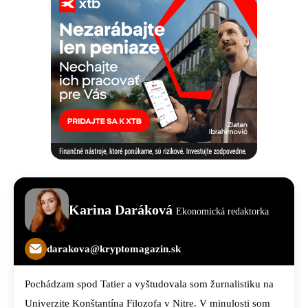
Karina Daráková
Ekonomická redaktorka
darakova@kryptomagazin.sk
Pochádzam spod Tatier a vyštudovala som žurnalistiku na
Univerzite Konštantína Filozofa v Nitre. V minulosti som