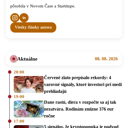
pôsobila v Novom Čase a Startitupe.
Všetky články autora
Aktuálne
08. 08. 2026
20:00
Červené zlato prepísalo rekordy: 4
varovné signály, ktoré investori pri medi
prehliadajú
19:00
Dane rastú, diera v rozpočte sa aj tak
nezatvára. Rodinám zmizne 376 eur
ročne
17:00
5 signálov, že kryptoponuka je podvod