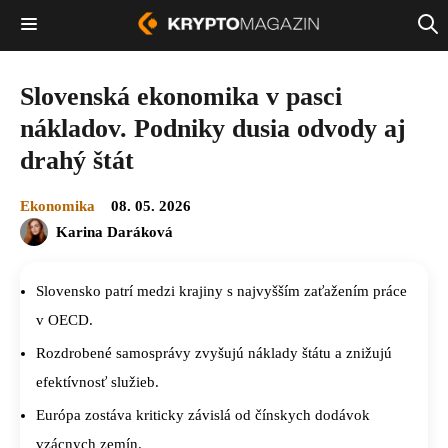
Slovenská ekonomika v pasci
nákladov. Podniky dusia odvody aj
drahý štát
Ekonomika
08. 05. 2026
Karina Daráková
Slovensko patrí medzi krajiny s najvyšším zaťažením práce
v OECD.
Rozdrobené samosprávy zvyšujú náklady štátu a znižujú
efektívnosť služieb.
Európa zostáva kriticky závislá od čínskych dodávok
vzácnych zemín.