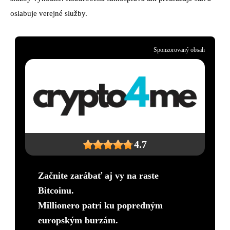
oslabuje verejné služby.
Sponzorovaný obsah
4.7
Začnite zarábať aj vy na raste
Bitcoinu.
Millionero patrí ku popredným
europským burzám.