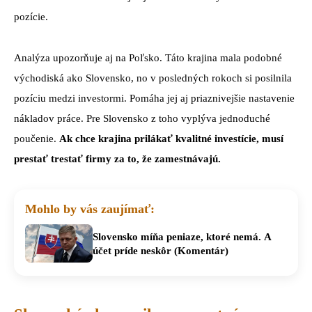
pozície.
Analýza upozorňuje aj na Poľsko. Táto krajina mala podobné
východiská ako Slovensko, no v posledných rokoch si posilnila
pozíciu medzi investormi. Pomáha jej aj priaznivejšie nastavenie
nákladov práce. Pre Slovensko z toho vyplýva jednoduché
poučenie.
Ak chce krajina prilákať kvalitné investície, musí
prestať trestať firmy za to, že zamestnávajú.
Mohlo by vás zaujímať:
Slovensko míňa peniaze, ktoré nemá. A
účet príde neskôr (Komentár)