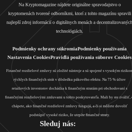
Na Kryptomagazine nájdete originálne spravodajstvo o
kryptomenách tvorené odborníkmi, ktorí z tohto magazínu spravili
najlepší zdroj informácií o digitálnych menách a decentralizovanýc
technológiách.
Podmienky ochrany súkromia
Podmienky používania
Nastavenia Cookies
Pravidlá používania súborov Cookies
Finančné rozdielové zmluvy sú zložité nástroje a sú spojené s vysokým riziko
rýchlych finančných strát v dôsledku pákového efektu. Na 75 % účtov
retailových investorov dochádza k finančným stratám pri obchodovaní s
finančnými rozdielovými zmluvami u tohto poskytovateľa. Mali by ste zvážiť, 
chápete, ako finančné rozdielové zmluvy fungujú, a či si môžete dovoliť
podstúpiť vysoké riziko, že utrpíte finančné straty.
Sleduj nás: