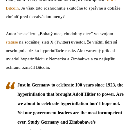
Bitcoin
. Je však toto rozhodnutie skutočne to správne a dokáže
chrániť pred devalváciou meny?
Autor bestselleru „Bohatý otec, chudobný otec” vo svojom
statuse
na sociálnej sieti X (Twitter) uviedol, že vládni lídri sú
neschopní a riziko hyperinflácie rastie. Ako varovný príklad
uviedol hyperinfláciu z Nemecka a Zimbabwe a za najlepšiu
ochranu označil Bitcoin.
Just in Germany to celebrate 100 years since 1923, the
hyperinflation that brought Adolf Hitler to power. Are
we about to celebrate hyperinflation too? I hope not.
Yet our government leaders are the most incompetent
ever. Study Germany and Zimbabawe’s