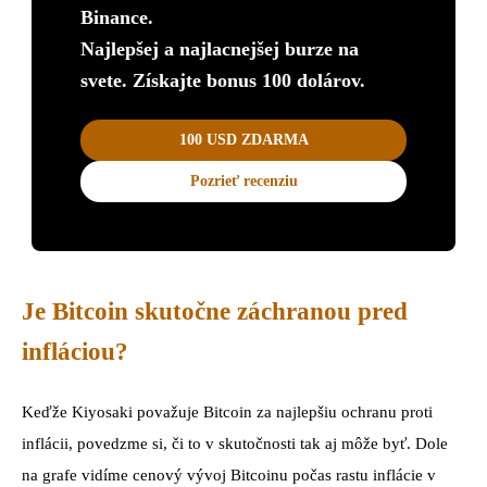
Binance.
Najlepšej a najlacnejšej burze na
svete. Získajte bonus 100 dolárov.
100 USD ZDARMA
Pozrieť recenziu
Je Bitcoin skutočne záchranou pred
infláciou?
Keďže Kiyosaki považuje Bitcoin za najlepšiu ochranu proti
inflácii, povedzme si, či to v skutočnosti tak aj môže byť. Dole
na grafe vidíme cenový vývoj Bitcoinu počas rastu inflácie v