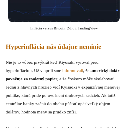
Inflácia verzus Bitcoin. Zdroj: TradingView
Hyperinflácia nás údajne neminie
Nie je to vôbec prvýkrát keď Kiyosaki vyroval pred
hyperinfláciou. Už v apríli sme
informovali
, že
americký dolár
považuje za toaletný papier,
a že čoskoro môže skolabovať.
Jednu z hlavných hrozieb vidí Kyisaoki v expanzívnej menovej
politike, ktorá príde po uvoľnení úrokových sadzieb. Ak totiž
centrálne banky začnú do obehu púšťať opäť veľký objem
dolárov, hodnota meny sa prudko zníži.