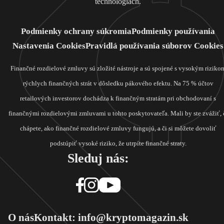
technológiách.
Podmienky ochrany súkromia
Podmienky používania
Nastavenia Cookies
Pravidlá používania súborov Cookies
Finančné rozdielové zmluvy sú zložité nástroje a sú spojené s vysokým riziko
rýchlych finančných strát v dôsledku pákového efektu. Na 75 % účtov
retailových investorov dochádza k finančným stratám pri obchodovaní s
finančnými rozdielovými zmluvami u tohto poskytovateľa. Mali by ste zvážiť, 
chápete, ako finančné rozdielové zmluvy fungujú, a či si môžete dovoliť
podstúpiť vysoké riziko, že utrpíte finančné straty.
Sleduj nás:
O nás
Kontakt: info@kryptomagazin.sk