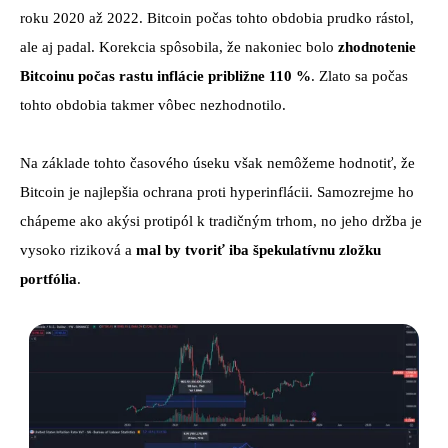
roku 2020 až 2022. Bitcoin počas tohto obdobia prudko rástol,
ale aj padal. Korekcia spôsobila, že nakoniec bolo
zhodnotenie
Bitcoinu počas rastu inflácie približne 110 %
. Zlato sa počas
tohto obdobia takmer vôbec nezhodnotilo.
Na základe tohto časového úseku však nemôžeme hodnotiť, že
Bitcoin je najlepšia ochrana proti hyperinflácii. Samozrejme ho
chápeme ako akýsi protipól k tradičným trhom, no jeho držba je
vysoko riziková a
mal by tvoriť iba špekulatívnu zložku
portfólia
.