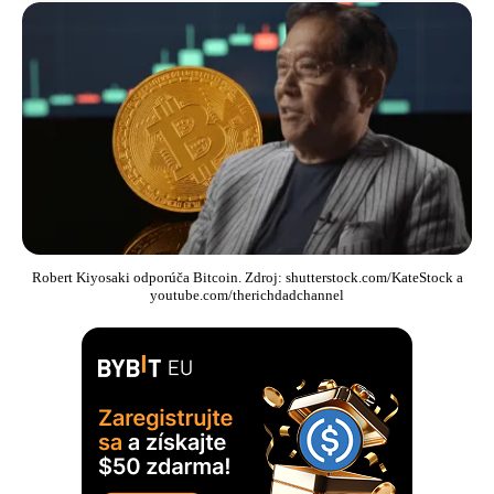
Robert Kiyosaki odporúča Bitcoin. Zdroj: shutterstock.com/KateStock a
youtube.com/therichdadchannel