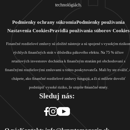
technológiách.
Podmienky ochrany súkromia
Podmienky používania
Nastavenia Cookies
Pravidlá používania súborov Cookies
Finančné rozdielové zmluvy sú zložité nástroje a sú spojené s vysokým riziko
rýchlych finančných strát v dôsledku pákového efektu. Na 75 % účtov
retailových investorov dochádza k finančným stratám pri obchodovaní s
finančnými rozdielovými zmluvami u tohto poskytovateľa. Mali by ste zvážiť, 
chápete, ako finančné rozdielové zmluvy fungujú, a či si môžete dovoliť
podstúpiť vysoké riziko, že utrpíte finančné straty.
Sleduj nás: