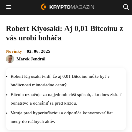
Robert Kiyosaki: Aj 0,01 Bitcoinu z
vás urobí boháča
Novinky
02. 06. 2025
Marek Jendrál
Robert Kiyosaki tvrdí, že aj 0,01 Bitcoinu môže byť v
budúcnosti mimoriadne cenný.
Bitcoin označuje za najjednoduchší spôsob, ako dnes získať
bohatstvo a ochrániť sa pred krízou.
Varuje pred hyperinfláciou a odporúča konvertovať fiat
meny do reálnych aktív.