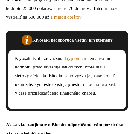
hodnotu 25 000 dolárov, striebro 70 dolárov a Bitcoin môže
vystreliť na 500 000 až
1 milión dolárov
.
Kiyosaki neodporúča všetky kryptomeny
Kiyosaki tvrdí, že väčšina
kryptomien
nemá reálnu
hodnotu, preto investuje len do tých, ktoré majú
sieťový efekt ako Bitcoin. Jeho výzva je jasná: konať
okamžite, kým ešte existuje priestor na ochranu a zisk
v čase prichádzajúceho finančného chaosu.
Ak sa viac zaujímate o Bitcoin, odporúčame vám pozrieť sa
aj na nasledujúce video: