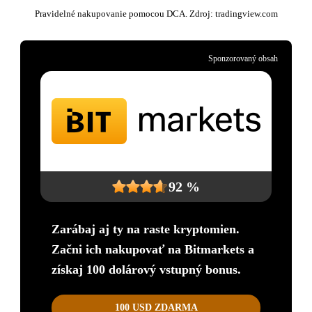
Pravidelné nakupovanie pomocou DCA. Zdroj: tradingview.com
Sponzorovaný obsah
92 %
Zarábaj aj ty na raste kryptomien.
Začni ich nakupovať na Bitmarkets a
získaj 100 dolárový vstupný bonus.
100 USD ZDARMA