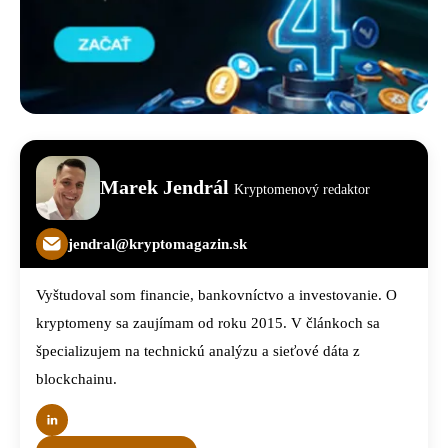
Marek Jendrál
Kryptomenový redaktor
jendral@kryptomagazin.sk
Vyštudoval som financie, bankovníctvo a investovanie. O
kryptomeny sa zaujímam od roku 2015. V článkoch sa
špecializujem na technickú analýzu a sieťové dáta z
blockchainu.