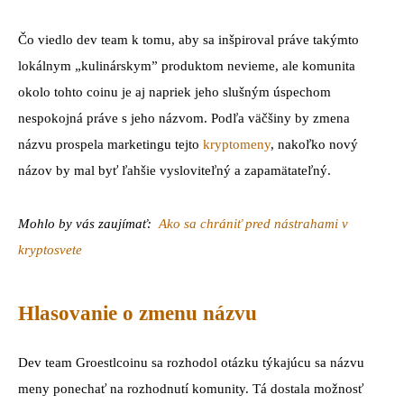
Čo viedlo dev team k tomu, aby sa inšpiroval práve takýmto
lokálnym „kulinárskym” produktom nevieme, ale komunita
okolo tohto coinu je aj napriek jeho slušným úspechom
nespokojná práve s jeho názvom. Podľa väčšiny by zmena
názvu prospela marketingu tejto
kryptomeny
, nakoľko nový
názov by mal byť ľahšie vysloviteľný a zapamätateľný.
Mohlo by vás zaujímať:
Ako sa chrániť pred nástrahami v
kryptosvete
Hlasovanie o zmenu názvu
Dev team Groestlcoinu sa rozhodol otázku týkajúcu sa názvu
meny ponechať na rozhodnutí komunity. Tá dostala možnosť