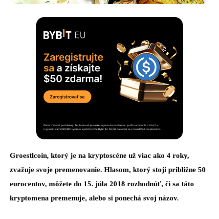
Groestlcoin, ktorý je na kryptoscéne už viac ako 4 roky,
zvažuje svoje premenovanie. Hlasom, ktorý stoji približne 50
eurocentov, môžete do 15. júla 2018 rozhodnúť, či sa táto
kryptomena premenuje, alebo si ponechá svoj názov.