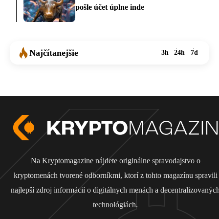
pošle účet úplne inde
Najčítanejšie
3h
24h
7d
Na Kryptomagazine nájdete originálne spravodajstvo o
kryptomenách tvorené odborníkmi, ktorí z tohto magazínu spravili
najlepší zdroj informácií o digitálnych menách a decentralizovanýc
technológiách.