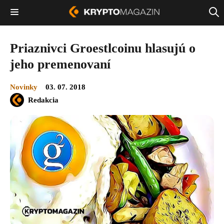
Priaznivci Groestlcoinu hlasujú o
jeho premenovaní
Novinky
03. 07. 2018
Redakcia