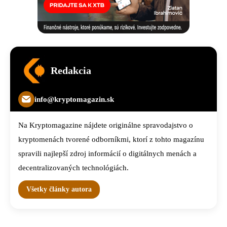
Redakcia
info@kryptomagazin.sk
Na Kryptomagazine nájdete originálne spravodajstvo o
kryptomenách tvorené odborníkmi, ktorí z tohto magazínu
spravili najlepší zdroj informácií o digitálnych menách a
decentralizovaných technológiách.
Všetky články autora