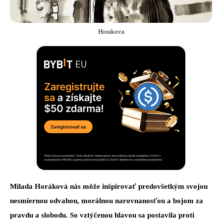
Horakova
Milada Horáková nás môže inšpirovať predovšetkým svojou
nesmiernou odvahou, morálnou narovnanosťou a bojom za
pravdu a slobodu. So vztýčenou hlavou sa postavila proti