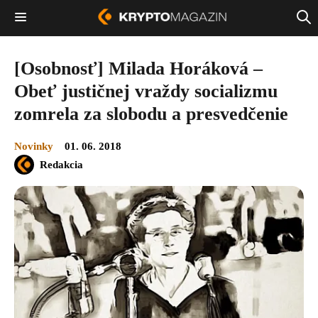
[Osobnosť] Milada Horáková –
Obeť justičnej vraždy socializmu
zomrela za slobodu a presvedčenie
Novinky
01. 06. 2018
Redakcia