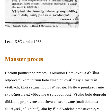
Leták KSČ z roku 1938
Monster proces
Účelom politického procesu s Miladou Horákovou a ďalšími
odporcami komunizmu bolo zmanipulovať masy a zastrašiť
všetkých, ktorí sa zmanipulovať nedajú. Nešlo o preukazovanie
skutočnosti a už vôbec nie o spravodlivosť. Všetko bolo dopredu
dôkladne pripravené a doslova zinscenované (mali dokonca
akúsi „režijnú knihu”), ako by išlo divadelné predstavenie, v