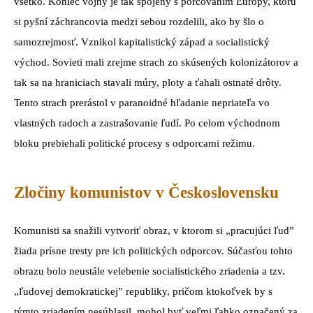
všetko. Koniec vojny je tak spojený s porcovaním Európy, ktorú
si pyšní záchrancovia medzi sebou rozdelili, ako by šlo o
samozrejmosť. Vznikol kapitalistický západ a socialistický
východ. Sovieti mali zrejme strach zo skúsených kolonizátorov a
tak sa na hraniciach stavali múry, ploty a ťahali ostnaté drôty.
Tento strach prerástol v paranoidné hľadanie nepriateľa vo
vlastných radoch a zastrašovanie ľudí. Po celom východnom
bloku prebiehali politické procesy s odporcami režimu.
Zločiny komunistov v Československu
Komunisti sa snažili vytvoriť obraz, v ktorom si „pracujúci ľud”
žiada prísne tresty pre ich politických odporcov. Súčasťou tohto
obrazu bolo neustále velebenie socialistického zriadenia a tzv.
„ľudovej demokratickej” republiky, pričom ktokoľvek by s
týmto zriadením nesúhlasil, mohol byť veľmi ľahko označený za