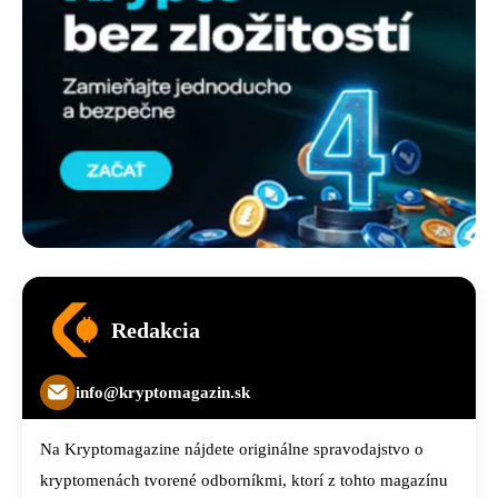
Redakcia
info@kryptomagazin.sk
Na Kryptomagazine nájdete originálne spravodajstvo o
kryptomenách tvorené odborníkmi, ktorí z tohto magazínu