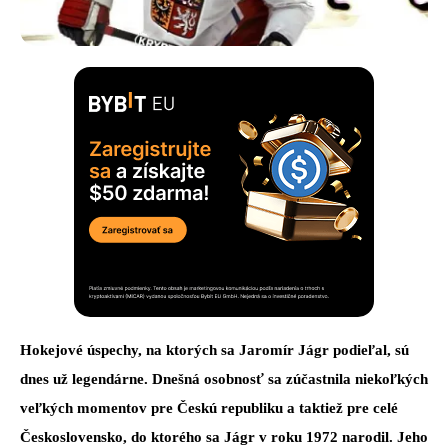
Hokejové úspechy, na ktorých sa Jaromír Jágr podieľal, sú
dnes už legendárne. Dnešná osobnosť sa zúčastnila niekoľkých
veľkých momentov pre Českú republiku a taktiež pre celé
Československo, do ktorého sa Jágr v roku 1972 narodil. Jeho