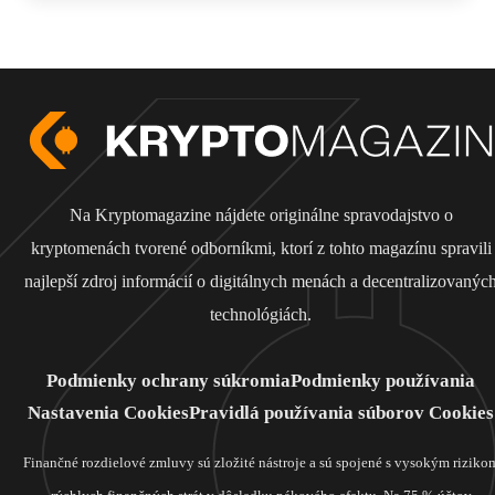
Na Kryptomagazine nájdete originálne spravodajstvo o
kryptomenách tvorené odborníkmi, ktorí z tohto magazínu spravili
najlepší zdroj informácií o digitálnych menách a decentralizovanýc
technológiách.
Podmienky ochrany súkromia
Podmienky používania
Nastavenia Cookies
Pravidlá používania súborov Cookies
Finančné rozdielové zmluvy sú zložité nástroje a sú spojené s vysokým riziko