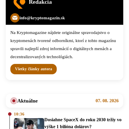
Redakcia
info@kryptomagazin.sk
Na Kryptomagazine nájdete originálne spravodajstvo o
kryptomenách tvorené odborníkmi, ktorí z tohto magazínu
spravili najlepší zdroj informácií o digitálnych menách a
decentralizovaných technológiách.
Všetky články autora
Aktuálne
07. 08. 2026
10:36
Dosiahne SpaceX do roku 2030 tržiy vo
výške 1 bilióna dolárov?