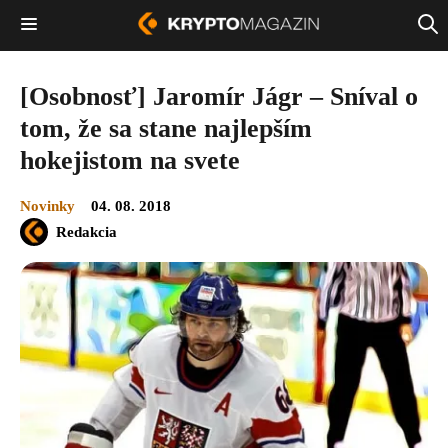
[Osobnosť] Jaromír Jágr – Sníval o
tom, že sa stane najlepším
hokejistom na svete
Novinky
04. 08. 2018
Redakcia