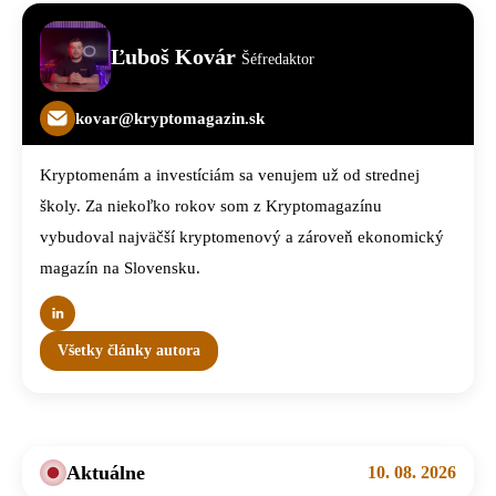
Ľuboš Kovár
Šéfredaktor
kovar@kryptomagazin.sk
Kryptomenám a investíciám sa venujem už od strednej
školy. Za niekoľko rokov som z Kryptomagazínu
vybudoval najväčší kryptomenový a zároveň ekonomický
magazín na Slovensku.
Všetky články autora
Aktuálne
10. 08. 2026