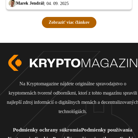
Marek Jendrál
04. 09. 2025
Zobraziť viac článkov
Na Kryptomagazine nájdete originálne spravodajstvo o
kryptomenách tvorené odborníkmi, ktorí z tohto magazínu spravili
najlepší zdroj informácií o digitálnych menách a decentralizovanýc
technológiách.
Podmienky ochrany súkromia
Podmienky používania