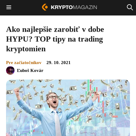
Ako najlepšie zarobiť v dobe
HYPU? TOP tipy na trading
kryptomien
Pre začiatočníkov
29. 10. 2021
Ľuboš Kovár